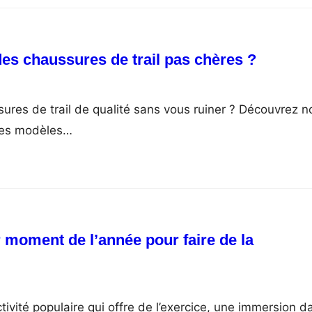
s chaussures de trail pas chères ?
ures de trail de qualité sans vous ruiner ? Découvrez n
des modèles…
r moment de l’année pour faire de la
ivité populaire qui offre de l’exercice, une immersion d