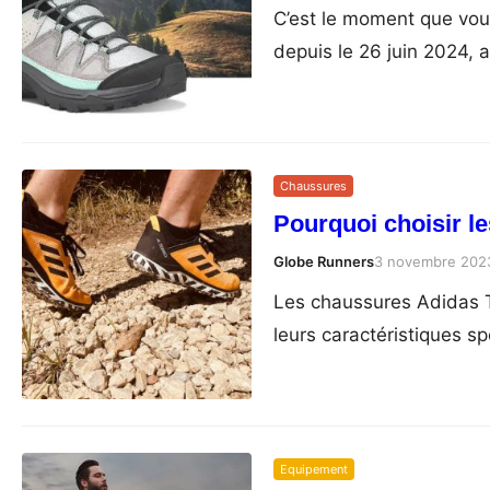
C’est le moment que vous
depuis le 26 juin 2024,
Chaussures
Pourquoi choisir l
Globe Runners
3 novembre 202
Les chaussures Adidas T
leurs caractéristiques s
Equipement