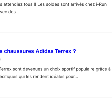
 attendiez tous !! Les soldes sont arrivés chez i-Run
 avec des…
es chaussures Adidas Terrex ?
3
errex sont devenues un choix sportif populaire grâce à
pécifiques qui les rendent idéales pour…