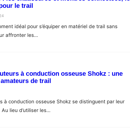
our le trail
24
oment idéal pour s’équiper en matériel de trail sans
r affronter les…
uteurs à conduction osseuse Shokz : une
 amateurs de trail
s à conduction osseuse Shokz se distinguent par leur
u lieu d’utiliser les…