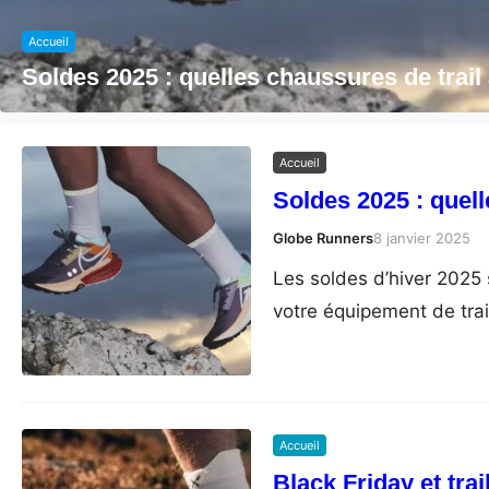
Accueil
Soldes 2025 : quelles chaussures de trail
Accueil
Soldes 2025 : quell
Globe Runners
8 janvier 2025
Les soldes d’hiver 2025 s
votre équipement de tra
Accueil
Black Friday et tra