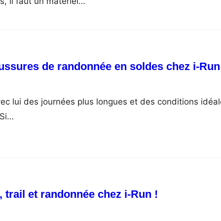
, il faut un matériel…
ussures de randonnée en soldes chez i-Run
vec lui des journées plus longues et des conditions idéa
 Si…
 trail et randonnée chez i-Run !