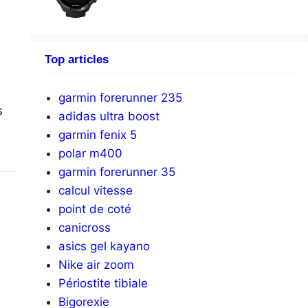
Top articles
garmin forerunner 235
s
adidas ultra boost
garmin fenix 5
polar m400
garmin forerunner 35
calcul vitesse
point de coté
canicross
asics gel kayano
Nike air zoom
Périostite tibiale
Bigorexie