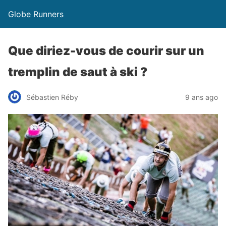
Globe Runners
Que diriez-vous de courir sur un
tremplin de saut à ski ?
Sébastien Réby
9 ans ago