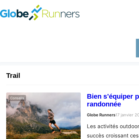
Trail
Bien s’équiper po
Conseils
randonnée
Globe Runners
17 janvier 2
Les activités outdoor
succès croissant ces