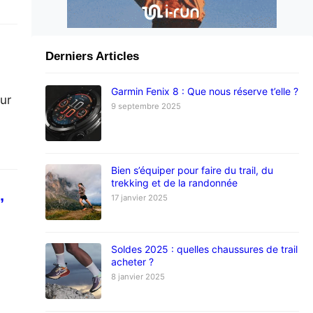
Derniers Articles
Garmin Fenix 8 : Que nous réserve t’elle ?
our
9 septembre 2025
Bien s’équiper pour faire du trail, du
trekking et de la randonnée
,
17 janvier 2025
Soldes 2025 : quelles chaussures de trail
acheter ?
8 janvier 2025