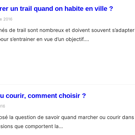
 un trail quand on habite en ville ?
e 2016
nés de trail sont nombreux et doivent souvent s’adapter
ur s’entrainer en vue d’un objectif….
ou courir, comment choisir ?
016
posé la question de savoir quand marcher ou courir dans
nsions que comportent la…