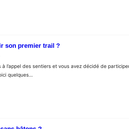
 son premier trail ?
6
 à l’appel des sentiers et vous avez décidé de participe
Voici quelques…
u sans bâtons ?