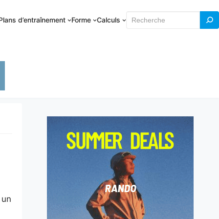
Rechercher
Plans d’entraînement
Forme
Calculs
 un