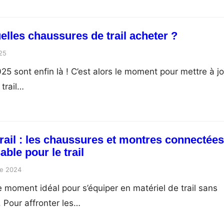
elles chaussures de trail acheter ?
025
25 sont enfin là ! C’est alors le moment pour mettre à j
trail…
trail : les chaussures et montres connectées
ble pour le trail
e 2024
e moment idéal pour s’équiper en matériel de trail sans
 Pour affronter les…