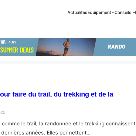
Actualités
Equipement
Conseils
ur faire du trail, du trekking et de la
025
 comme le trail, la randonnée et le trekking connaissent
 dernières années. Elles permettent…