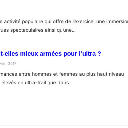
activité populaire qui offre de l’exercice, une immersio
vues spectaculaires ainsi qu’une…
-elles mieux armées pour l’ultra ?
vrier 2017
rmances entre hommes et femmes au plus haut niveau
élevés en ultra-trail que dans…