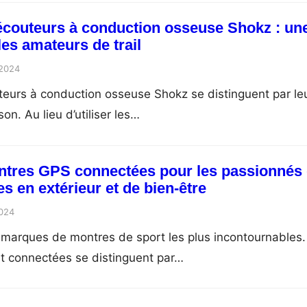
écouteurs à conduction osseuse Shokz : un
les amateurs de trail
 2024
eurs à conduction osseuse Shokz se distinguent par le
n. Au lieu d’utiliser les…
ntres GPS connectées pour les passionnés
es en extérieur et de bien-être
2024
 marques de montres de sport les plus incontournables.
t connectées se distinguent par…