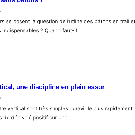
6
se posent la question de l’utilité des bâtons en trail e
ils indispensables ? Quand faut-il…
tical, une discipline en plein essor
5
re vertical sont très simples : gravir le plus rapidement
 de dénivelé positif sur une…