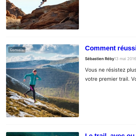
Comment réussir
Conseils
Sébastien Réby
13 mai 201
Vous ne résistez plus
votre premier trail. 
Le trail, avec o