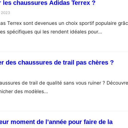
r les chaussures Adidas Terrex ?
 2023
s Terrex sont devenues un choix sportif populaire grâ
ues spécifiques qui les rendent idéales pour…
 des chaussures de trail pas chères ?
aussures de trail de qualité sans vous ruiner ? Découvr
nicher des modèles…
leur moment de l’année pour faire de la