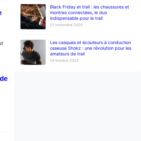
Black Friday et trail : les chaussures et
e
montres connectées, le duo
indispensable pour le trail
22 novembre 2024
Les casques et écouteurs à conduction
ur
osseuse Shokz : une révolution pour les
amateurs de trail
24 octobre 2024
 de