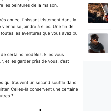
re les peintures de la maison.
rès année, finissant tristement dans la
e vienne se joindre à elles. Une fin de
e toutes les aventures que vous avez pu
re de certains modèles. Elles vous
r, et les garder près de vous, c’est
ues qui trouvent un second souffle dans
itter. Celles-là conservent une certaine
utres ?