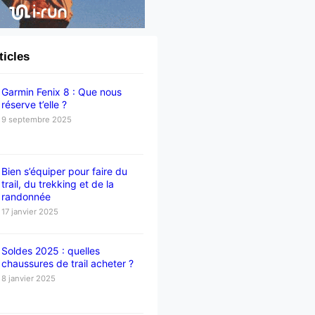
ticles
Garmin Fenix 8 : Que nous
réserve t’elle ?
9 septembre 2025
Bien s’équiper pour faire du
trail, du trekking et de la
randonnée
17 janvier 2025
Soldes 2025 : quelles
chaussures de trail acheter ?
8 janvier 2025