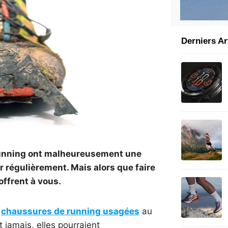
Derniers Ar
 running ont malheureusement une
er régulièrement. Mais alors que faire
offrent à vous.
s
chaussures de running usagées
au
t jamais, elles pourraient