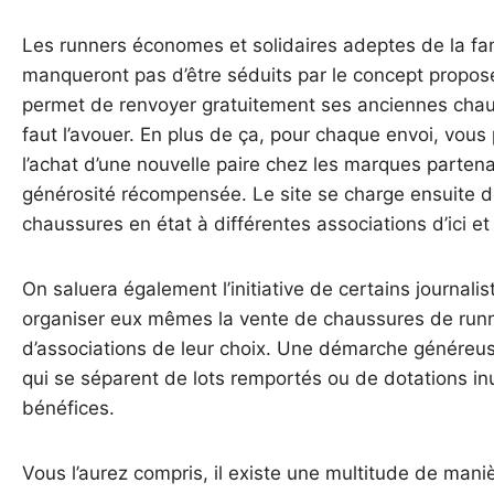
Les runners économes et solidaires adeptes de la 
manqueront pas d’être séduits par le concept propo
permet de renvoyer gratuitement ses anciennes chauss
faut l’avouer. En plus de ça, pour chaque envoi, vous
l’achat d’une nouvelle paire chez les marques partenai
générosité récompensée. Le site se charge ensuite d
chaussures en état à différentes associations d’ici et d
On saluera également l’initiative de certains journalis
organiser eux mêmes la vente de chaussures de runni
d’associations de leur choix. Une démarche généreus
qui se séparent de lots remportés ou de dotations inu
bénéfices.
Vous l’aurez compris, il existe une multitude de maniè