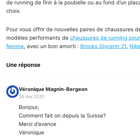
de running de finir à la poubelle ou au fond d’un plac
choix.
Pour vous offrir de nouvelles paires de chaussures 
modèles performants de
chaussures de running po
femme
, avec un bon amorti :
Brooks Glycerin 21
,
Nik
Une réponse
Véronique Magnin-Bergeon
24 mai 2020
Bonjour,
Comment fait on depuis la Suisse?
Merci d’avance
Véronique