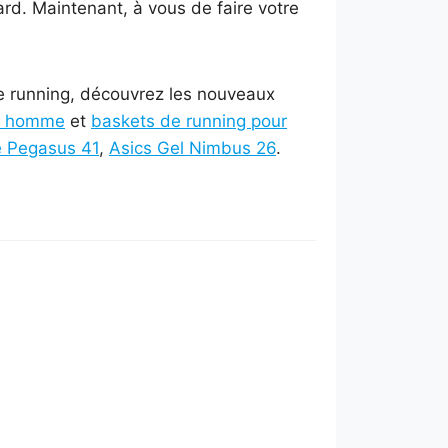
ard. Maintenant, à vous de faire votre
de running, découvrez les nouveaux
ur homme
et
baskets de running pour
e Pegasus 41
,
Asics Gel Nimbus 26
.