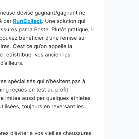
fameuse devise gagnant/gagnant ne
sé par
RunCollect
. Une solution qui
ures par la Poste. Plutôt pratique, il
 pouvez bénéficier d’une remise sur
res. C’est ce qu’on appelle la
e redistribuer vos anciennes
’ailleurs.
tes spécialisés qui n’hésitent pas à
ng reçues en test au profit
e imitée aussi par quelques athlètes
tilisées, toujours en reversant les
res d’éviter à vos vieilles chaussures