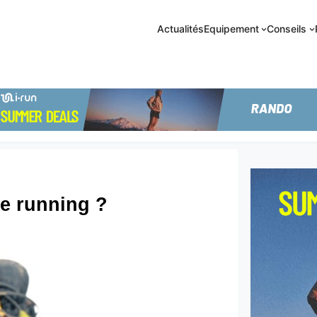
Actualités
Equipement
Conseils
de running ?