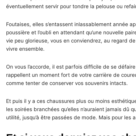
éventuellement servir pour tondre la pelouse ou refai
Foutaises, elles s’entassent inlassablement année ap
poussière et l’oubli en attendant qu’une nouvelle pair
vie peu glorieuse, vous en conviendrez, au regard d
vivre ensemble.
On vous l’accorde, il est parfois difficile de se défai
rappellent un moment fort de votre carrière de coureu
comme tenter de conserver vos souvenirs intacts.
Et puis il y a ces chaussures plus ou moins esthétiq
les soirées branchées qu’elles n’auraient jamais dû qu
utilité, jusqu’à être passées de mode. Mais pour les a