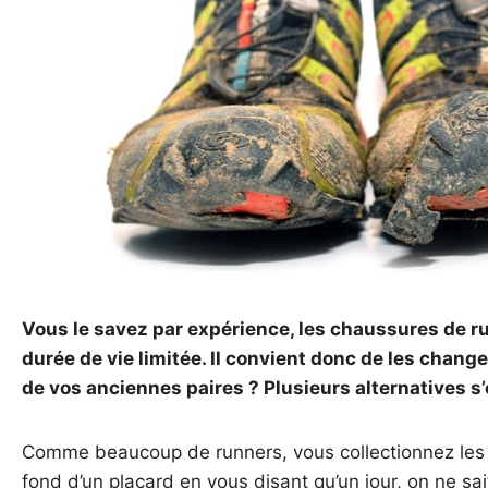
Vous le savez par expérience, les chaussures de
durée de vie limitée. Il convient donc de les chang
de vos anciennes paires ? Plusieurs alternatives s’
Comme beaucoup de runners, vous collectionnez le
fond d’un placard en vous disant qu’un jour, on ne sai