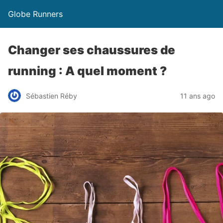
Globe Runners
Changer ses chaussures de
running : A quel moment ?
Sébastien Réby
11 ans ago