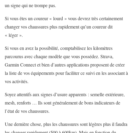
un signe qui ne trompe pas.
Si vous êtes un coureur « lourd » vous devrez très certainement
changer vos chaussures plus rapidement qu’un coureur dit
« léger ».
Si vous en avez la possibilité, comptabilisez les kilomètres
parcourus avec chaque modèle que vous possédez. Strava,
Garmin Connect et bien d’autres applications proposent de créer
la liste de vos équipements pour faciliter ce suivi en les associant à
vos activités.
Soyez attentifs aux signes d’usure apparents : semelle extérieure,
mesh, renforts … Ils sont généralement de bons indicateurs de
l’état de vos chaussures.
Une dernière chose, plus les chaussures sont légères plus il faudra
les changer rapidement (500 à 600km). Mais en fonction du