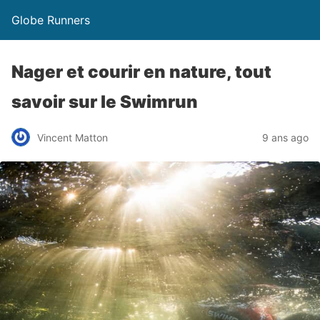
Globe Runners
Nager et courir en nature, tout
savoir sur le Swimrun
Vincent Matton
9 ans ago