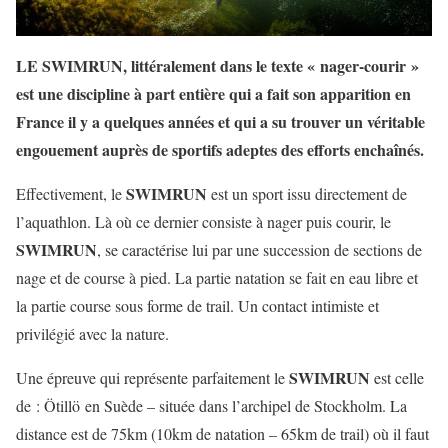
LE SWIMRUN, littéralement dans le texte « nager-courir »
est une discipline à part entière qui a fait son apparition en
France il y a quelques années et qui a su trouver un véritable
engouement auprès de sportifs adeptes des efforts enchaînés.
SWIMRUN
Effectivement, le
est un sport issu directement de
l’aquathlon. Là où ce dernier consiste à nager puis courir, le
SWIMRUN
, se caractérise lui par une succession de sections de
nage et de course à pied. La partie natation se fait en eau libre et
la partie course sous forme de trail. Un contact intimiste et
privilégié avec la nature.
SWIMRUN
Une épreuve qui représente parfaitement le
est celle
de : Ötillö en Suède – située dans l’archipel de Stockholm. La
distance est de 75km (10km de natation – 65km de trail) où il faut