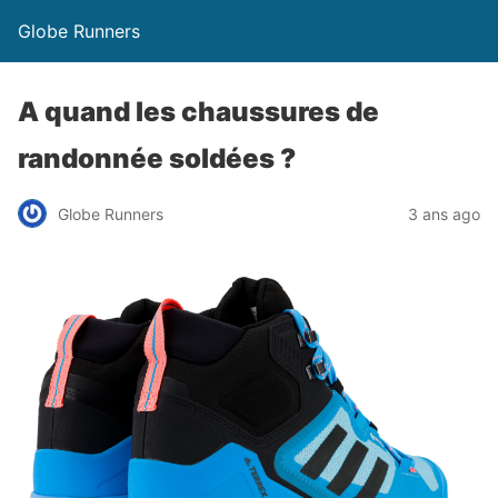
Globe Runners
A quand les chaussures de
randonnée soldées ?
Globe Runners
3 ans ago