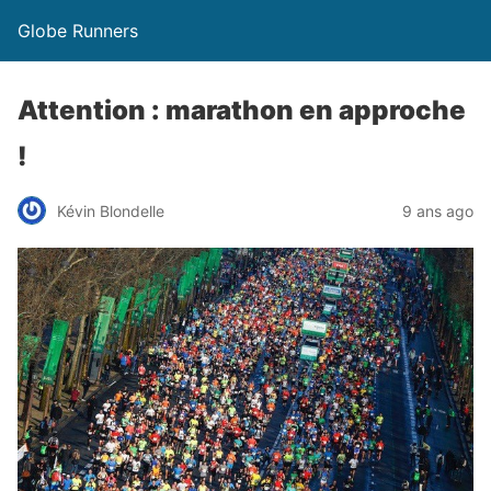
Globe Runners
Attention : marathon en approche
!
Kévin Blondelle
9 ans ago