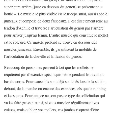
supérieure arrière (juste en dessous du genou) se présente en «
boule ». Le muscle le plus visible est le triceps sural, aussi appelé
jumeaux et composé de deux faisceaux. Il est directement relié au
tendon d’Achille et traverse l’articulation du genou par l’arrière
pour arriver jusqu’au fémur. L’autre muscle qui constitue le mollet
est le soléaire. Ce muscle profond se trouve en dessous des
muscles jumeaux. Ensemble, ils garantissent la mobilité de
l’articulation de la cheville et la flexion du genou.
Beaucoup de personnes pensent à tort que les mollets ne
requièrent pas d’exercice spécifique même pendant le travail du
bas du corps. Pour cause, ils sont déjà sollicités lors de la station
debout, de la marche ou encore des exercices tels que le running
et les squats. Pourtant, ce ne sont pas ce type de sollicitation qui
va les faire grossir. Ainsi, si vous musclez régulièrement vos
cuisses, mais oubliez vos mollets, vos jambes risquent d’être