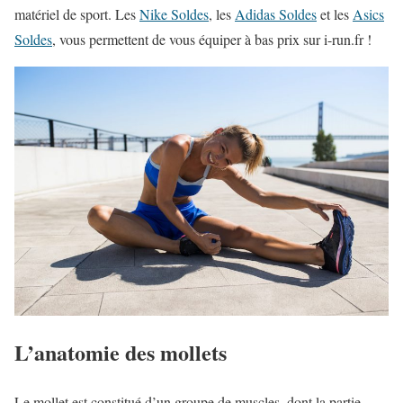
matériel de sport. Les
Nike Soldes
, les
Adidas Soldes
et les
Asics
Soldes
, vous permettent de vous équiper à bas prix sur i-run.fr !
L’anatomie des mollets
Le mollet est constitué d’un groupe de muscles, dont la partie