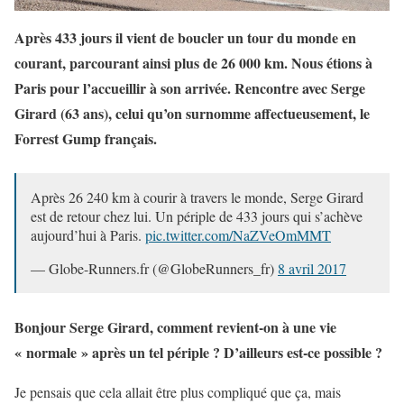
Après 433 jours il vient de boucler un tour du monde en
courant, parcourant ainsi plus de 26 000 km. Nous étions à
Paris pour l’accueillir à son arrivée. Rencontre avec Serge
Girard (63 ans), celui qu’on surnomme affectueusement, le
Forrest Gump français.
Après 26 240 km à courir à travers le monde, Serge Girard
est de retour chez lui. Un périple de 433 jours qui s’achève
aujourd’hui à Paris.
pic.twitter.com/NaZVeOmMMT
— Globe-Runners.fr (@GlobeRunners_fr)
8 avril 2017
Bonjour Serge Girard, comment revient-on à une vie
« normale » après un tel périple ? D’ailleurs est-ce possible ?
Je pensais que cela allait être plus compliqué que ça, mais