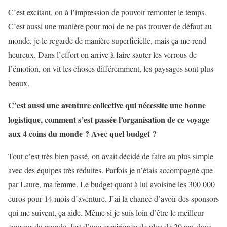
C’est excitant, on à l’impression de pouvoir remonter le temps.
C’est aussi une manière pour moi de ne pas trouver de défaut au
monde, je le regarde de manière superficielle, mais ça me rend
heureux. Dans l’effort on arrive à faire sauter les verrous de
l’émotion, on vit les choses différemment, les paysages sont plus
beaux.
C’est aussi une aventure collective qui nécessite une bonne
logistique, comment s’est passée l’organisation de ce voyage
aux 4 coins du monde ? Avec quel budget ?
Tout c’est très bien passé, on avait décidé de faire au plus simple
avec des équipes très réduites. Parfois je n’étais accompagné que
par Laure, ma femme. Le budget quant à lui avoisine les 300 000
euros pour 14 mois d’aventure. J’ai la chance d’avoir des sponsors
qui me suivent, ça aide. Même si je suis loin d’être le meilleur
coureur du monde, fort d’une expérience de plus de 20 ans dans