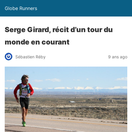
Globe Runners
Serge Girard, récit d’un tour du
monde en courant
Sébastien Réby
9 ans ago