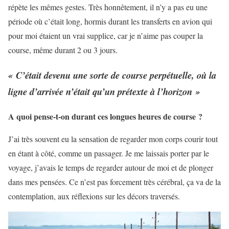
répète les mêmes gestes. Très honnêtement, il n’y a pas eu une
période où c’était long, hormis durant les transferts en avion qui
pour moi étaient un vrai supplice, car je n’aime pas couper la
course, même durant 2 ou 3 jours.
« C’était devenu une sorte de course perpétuelle, où la
ligne d’arrivée n’était qu’un prétexte à l’horizon »
A quoi pense-t-on durant ces longues heures de course ?
J’ai très souvent eu la sensation de regarder mon corps courir tout
en étant à côté, comme un passager. Je me laissais porter par le
voyage, j’avais le temps de regarder autour de moi et de plonger
dans mes pensées. Ce n’est pas forcement très cérébral, ça va de la
contemplation, aux réflexions sur les décors traversés.