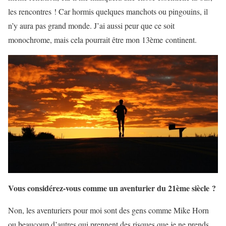
les rencontres ! Car hormis quelques manchots ou pingouins, il
n’y aura pas grand monde. J’ai aussi peur que ce soit
monochrome, mais cela pourrait être mon 13
ème
continent.
Vous considérez-vous comme un aventurier du 21ème siècle ?
Non, les aventuriers pour moi sont des gens comme Mike Horn
ou beaucoup d’autres qui prennent des risques que je ne prends