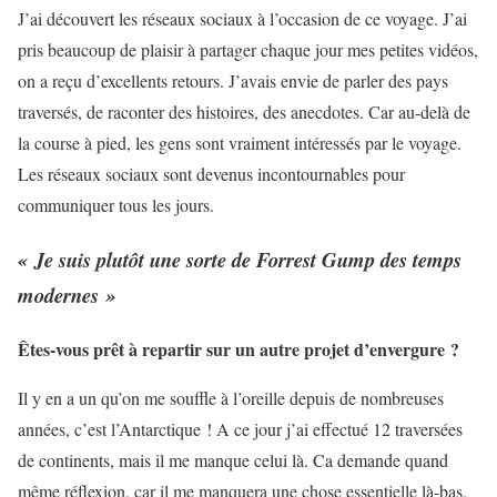
J’ai découvert les réseaux sociaux à l’occasion de ce voyage. J’ai
pris beaucoup de plaisir à partager chaque jour mes petites vidéos,
on a reçu d’excellents retours. J’avais envie de parler des pays
traversés, de raconter des histoires, des anecdotes. Car au-delà de
la course à pied, les gens sont vraiment intéressés par le voyage.
Les réseaux sociaux sont devenus incontournables pour
communiquer tous les jours.
« Je suis plutôt une sorte de Forrest Gump des temps
modernes »
Êtes-vous prêt à repartir sur un autre projet d’envergure ?
Il y en a un qu’on me souffle à l’oreille depuis de nombreuses
années, c’est l’Antarctique ! A ce jour j’ai effectué 12 traversées
de continents, mais il me manque celui là. Ca demande quand
même réflexion, car il me manquera une chose essentielle là-bas,