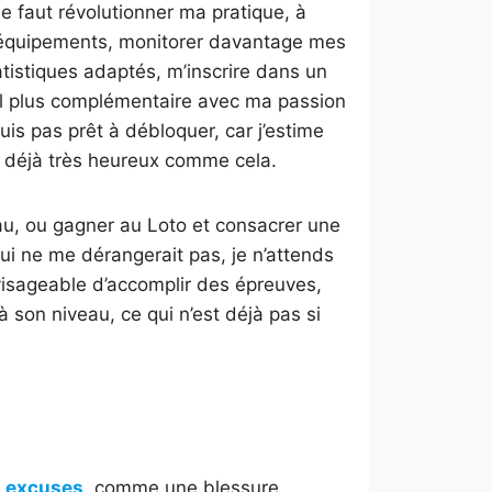
e faut révolutionner ma pratique, à
s équipements, monitorer davantage mes
tatistiques adaptés, m’inscrire dans un
ail plus complémentaire avec ma passion
uis pas prêt à débloquer, car j’estime
is déjà très heureux comme cela.
eau, ou gagner au Loto et consacrer une
ui ne me dérangerait pas, je n’attends
nvisageable d’accomplir des épreuves,
 son niveau, ce qui n’est déjà pas si
s excuses
, comme une blessure