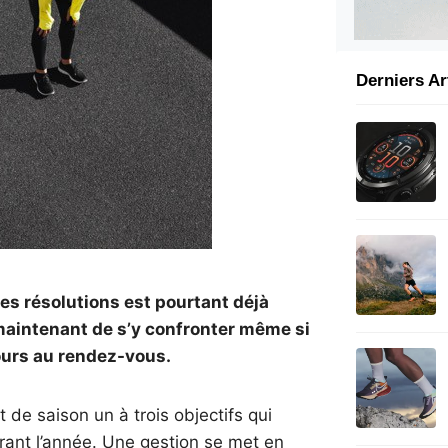
Derniers Ar
es résolutions est pourtant déjà
 maintenant de s’y confronter même si
ours au rendez-vous.
de saison un à trois objectifs qui
rant l’année. Une gestion se met en