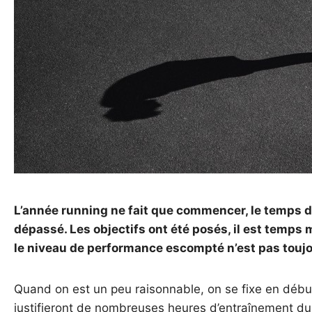
L’année running ne fait que commencer, le temps d
dépassé. Les objectifs ont été posés, il est temps
le niveau de performance escompté n’est pas touj
Quand on est un peu raisonnable, on se fixe en début 
justifieront de nombreuses heures d’entraînement du