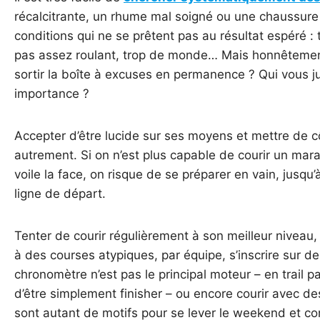
récalcitrante, un rhume mal soigné ou une chaussure
conditions qui ne se prêtent pas au résultat espéré : 
pas assez roulant, trop de monde… Mais honnêtement c
sortir la boîte à excuses en permanence ? Qui vous ju
importance ?
Accepter d’être lucide sur ses moyens et mettre de côt
autrement. Si on n’est plus capable de courir un mara
voile la face, on risque de se préparer en vain, jusqu
ligne de départ.
Tenter de courir régulièrement à son meilleur niveau, t
à des courses atypiques, par équipe, s’inscrire sur d
chronomètre n’est pas le principal moteur – en trail p
d’être simplement finisher – ou encore courir avec des
sont autant de motifs pour se lever le weekend et con