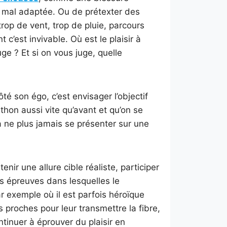
 mal adaptée. Ou de prétexter des
trop de vent, trop de pluie, parcours
’est invivable. Où est le plaisir à
ge ? Et si on vous juge, quelle
é son égo, c’est envisager l’objectif
thon aussi vite qu’avant et qu’on se
’à ne plus jamais se présenter sur une
enir une allure cible réaliste, participer
es épreuves dans lesquelles le
ar exemple où il est parfois héroïque
 proches pour leur transmettre la fibre,
tinuer à éprouver du plaisir en