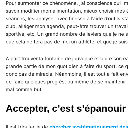
Pour surmonter ce phénomène, j’ai conscience qu’il m
savoir modifier mon alimentation, mieux choisir me
séances, les analyser avec finesse à l’aide d’outils s
club, alléger mon agenda, peut-être trouver un trav
sportive, etc. Un grand nombre de leviers que je ne s
que cela ne fera pas de moi un athlète, et que je su
A part trouver la fontaine de jouvence et boire son 
grande partie de mon quotidien à faire du sport, ce q
donc pas de miracle. Néanmoins, il est tout à fait e
de faire quelques progrès, ou même de se maintenir à
mal comme but.
Accepter, c’est s’épanouir
Il est très facile de
chercher systématiquement de