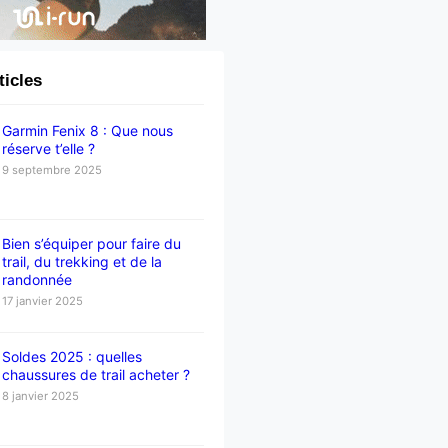
ticles
Garmin Fenix 8 : Que nous
réserve t’elle ?
9 septembre 2025
Bien s’équiper pour faire du
trail, du trekking et de la
randonnée
17 janvier 2025
Soldes 2025 : quelles
chaussures de trail acheter ?
8 janvier 2025