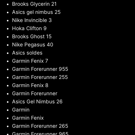
Brooks Glycerin 21
Asics gel nimbus 25
Nike Invincible 3
Hoka Clifton 9
Brooks Ghost 15
Nike Pegasus 40
Asics soldes
Garmin Fenix 7
Garmin Forerunner 955
Garmin Forerunner 255
Garmin Fenix 8
Garmin Forerunner
Asics Gel Nimbus 26
Garmin
Garmin Fenix
Garmin Forerunner 265
Garmin Forerunner 965