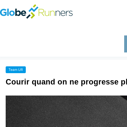
Team UR
Courir quand on ne progresse p