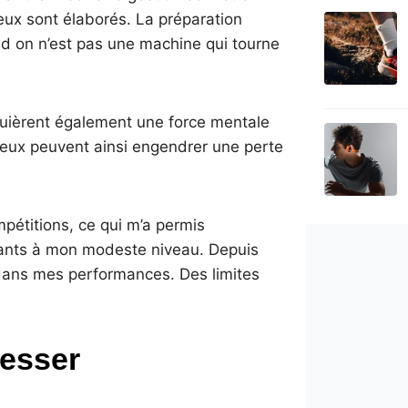
eux sont élaborés. La préparation
d on n’est pas une machine qui tourne
equièrent également une force mentale
creux peuvent ainsi engendrer une perte
pétitions, ce qui m’a permis
ssants à mon modeste niveau. Depuis
ans mes performances. Des limites
resser