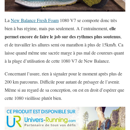
La
New Balance Fresh Foam
1080 V7 se comporte donc très
elle
bien à bas régime, mais pas seulement. A l’entraînement,
permet encore de faire le job sur des rythmes plus soutenus
,
et de travailler les allures semi ou marathon à plus de 15km/h. Ca
laisse quand même une sacrée marge à pas mal de coureurs quant
à la plage d’utilisation de cette 1080 V7 de New Balance.
Concernant l’usure, rien à signaler pour le moment après plus de
200 km parcourus. Difficile pour autant de présager de l’avenir.
Même si au regard de sa conception, on est en droit d’espérer que
cette 1080 vieillisse plutôt bien.