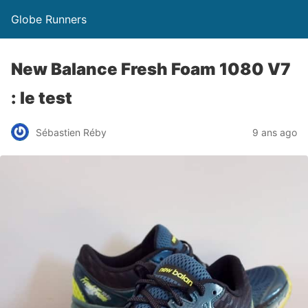
Globe Runners
New Balance Fresh Foam 1080 V7
: le test
Sébastien Réby
9 ans ago