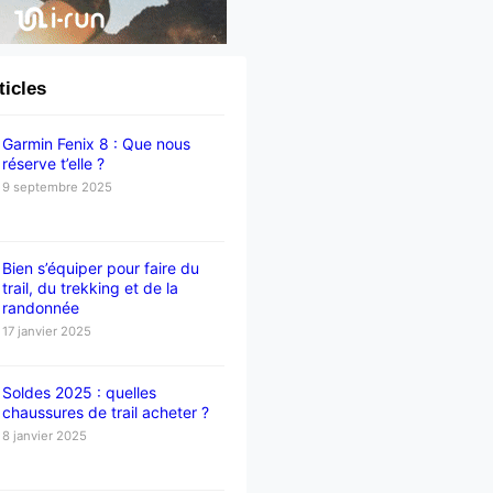
ticles
Garmin Fenix 8 : Que nous
réserve t’elle ?
9 septembre 2025
Bien s’équiper pour faire du
trail, du trekking et de la
randonnée
17 janvier 2025
Soldes 2025 : quelles
chaussures de trail acheter ?
8 janvier 2025