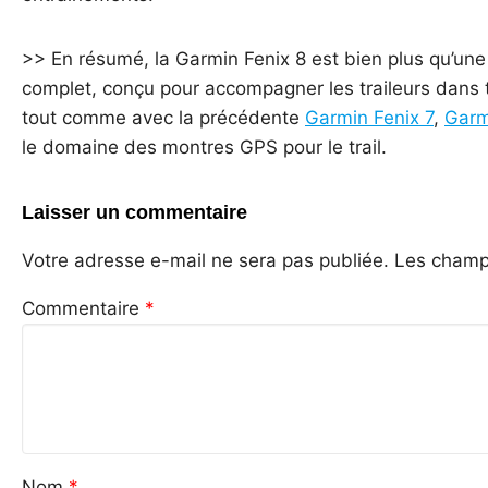
>> En résumé, la Garmin Fenix 8 est bien plus qu’une
complet, conçu pour accompagner les traileurs dans t
tout comme avec la précédente
Garmin Fenix 7
,
Garm
le domaine des montres GPS pour le trail.
Laisser un commentaire
Votre adresse e-mail ne sera pas publiée.
Les champs
Commentaire
*
Nom
*