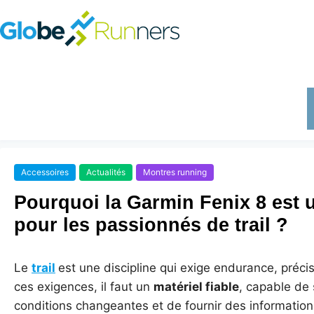
Accessoires
Actualités
Montres running
Pourquoi la Garmin Fenix 8 est 
pour les passionnés de trail ?
Le
trail
est une discipline qui exige endurance, préci
ces exigences, il faut un
matériel fiable
, capable de 
conditions changeantes et de fournir des informations