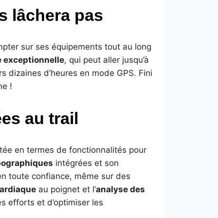
s lâchera pas
ompter sur ses équipements tout au long
 exceptionnelle
, qui peut aller jusqu’à
rs dizaines d’heures en mode GPS. Fini
ne !
es au trail
tée en termes de fonctionnalités pour
pographiques
intégrées et son
r en toute confiance, même sur des
ardiaque
au poignet et l’
analyse des
s efforts et d’optimiser les