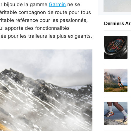
er bijou de la gamme
Garmin
ne se
 véritable compagnon de route pour tous
éritable référence pour les passionnés,
Derniers Ar
qui apporte des fonctionnalités
 pour les traileurs les plus exigeants.