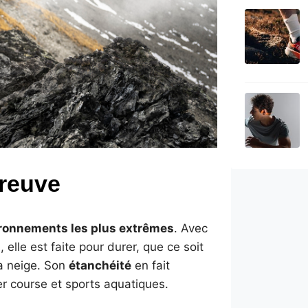
preuve
ironnements les plus extrêmes
. Avec
 elle est faite pour durer, que ce soit
la neige. Son
étanchéité
en fait
r course et sports aquatiques.