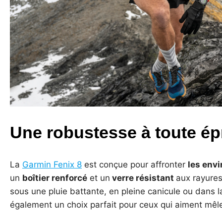
Une robustesse à toute é
La
Garmin Fenix 8
est conçue pour affronter
les env
un
boîtier renforcé
et un
verre résistant
aux rayures,
sous une pluie battante, en pleine canicule ou dans 
également un choix parfait pour ceux qui aiment mêle