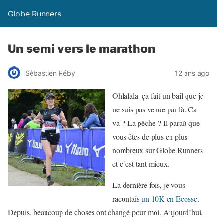
Globe Runners
Un semi vers le marathon
Sébastien Réby
12 ans ago
Ohlalala, ça fait un bail que je
ne suis pas venue par là. Ca
va ? La pêche ? Il paraît que
vous êtes de plus en plus
nombreux sur Globe Runners
et c’est tant mieux.
La dernière fois, je vous
racontais
un 10K en Ecosse
.
Depuis, beaucoup de choses ont changé pour moi. Aujourd’hui,