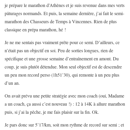
je prépare le marathon d’Athènes et je suis revenue dans mes verts
pâturages normands. Et puis, la semaine dernière, j’ai fait le semi-
marathon des Chasseurs de Temps à Vincennes. Rien de plus
classique en prépa marathon, hé !
Je ne me sentais pas vraiment prête pour ce semi. D’ailleurs, ce
n’était pas un objectif en soi. Peu de sorties longues, rien de
spécifique et une grosse semaine d’entraînement en amont. Du
coup, je suis plutôt détendue. Mon seul objectif est de descendre
un peu mon record perso (1h51’30), qui remonte à un peu plus
d’un an.
On avait prévu une petite stratégie avec mon coach (oui, Madame
a un coach, ça aussi c’est nouveau !) : 12 à 14K à allure marathon
puis, si j’ai la pêche, je me fais plaisir sur la fin. Ok.
Je pars donc sur 5’17/km, soit mon rythme de record sur semi ; et