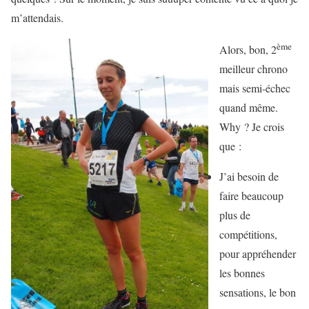
m’attendais.
ème
Alors, bon, 2
meilleur chrono
mais semi-échec
quand même.
Why ? Je crois
que :
J’ai besoin de
faire beaucoup
plus de
compétitions,
pour appréhender
les bonnes
sensations, le bon