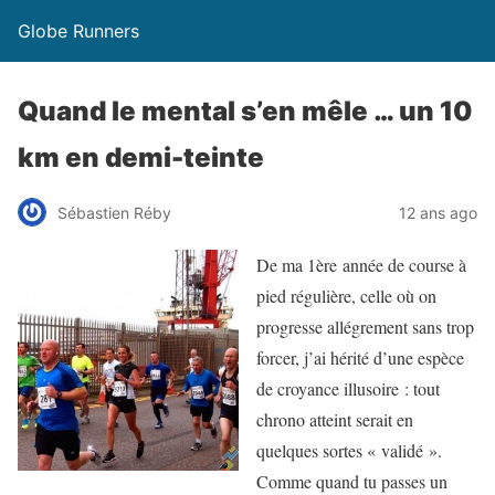
Globe Runners
Quand le mental s’en mêle … un 10
km en demi-teinte
Sébastien Réby
12 ans ago
De ma 1ère année de course à
pied régulière, celle où on
progresse allégrement sans trop
forcer, j’ai hérité d’une espèce
de croyance illusoire : tout
chrono atteint serait en
quelques sortes « validé ».
Comme quand tu passes un