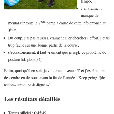
tempo,
J’ai vraiment
manqué de
nde
mental sur toute la 2
partie à cause de cette info erronée au
ème
5
,
Du coup, j’ai pas réussi à vraiment aller chercher l’effort, j’étais
trop facile sur une bonne partie de la course,
(Accessoirement, il faut vraiment que je règle ce problème de
posture (cf. photo) !)
Enfin, quoi qu’il en soit, je valide un niveau 45’ et j’espère bien
descendre en dessous avant la fin de l’année ! Keep going ![do
action= »retour-a-la-ligne »/]
Les résultats détaillés
Temps officiel : 0:45:49