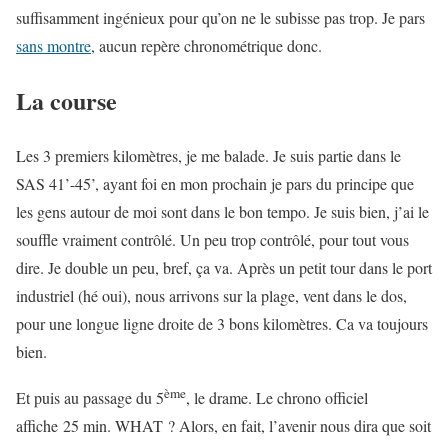
suffisamment ingénieux pour qu’on ne le subisse pas trop. Je pars
sans montre
, aucun repère chronométrique donc.
La course
Les 3 premiers kilomètres, je me balade. Je suis partie dans le
SAS 41’-45’, ayant foi en mon prochain je pars du principe que
les gens autour de moi sont dans le bon tempo. Je suis bien, j’ai le
souffle vraiment contrôlé. Un peu trop contrôlé, pour tout vous
dire. Je double un peu, bref, ça va. Après un petit tour dans le port
industriel (hé oui), nous arrivons sur la plage, vent dans le dos,
pour une longue ligne droite de 3 bons kilomètres. Ca va toujours
bien.
ème
Et puis au passage du 5
, le drame. Le chrono officiel
affiche 25 min. WHAT ? Alors, en fait, l’avenir nous dira que soit