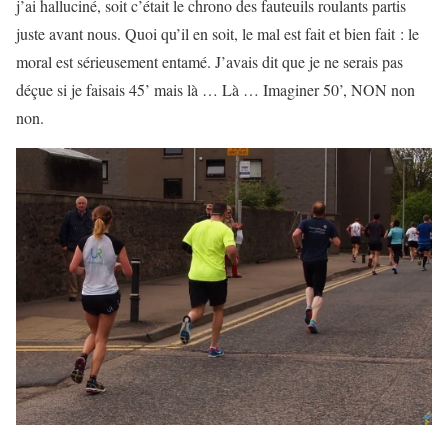
j’ai halluciné, soit c’était le chrono des fauteuils roulants partis
juste avant nous. Quoi qu’il en soit, le mal est fait et bien fait : le
moral est sérieusement entamé. J’avais dit que je ne serais pas
déçue si je faisais 45’ mais là … Là … Imaginer 50’, NON non
non.