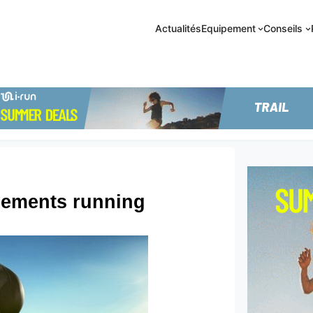
Actualités
Equipement
Conseils
înements running