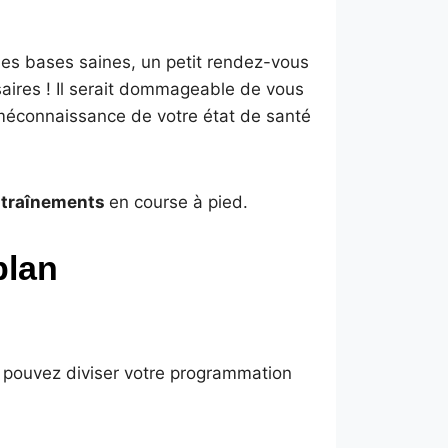
 des bases saines, un petit rendez-vous
aires ! Il serait dommageable de vous
 méconnaissance de votre état de santé
ntraînements
en course à pied.
plan
s pouvez diviser votre programmation