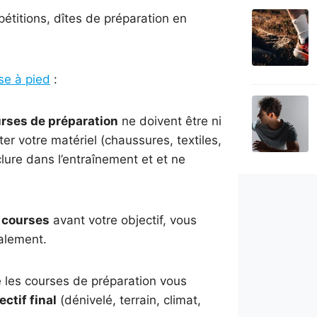
étitions, dîtes de préparation en
rse à pied
:
rses de préparation
ne doivent être ni
ter votre matériel (chaussures, textiles,
clure dans l’entraînement et et ne
 courses
avant votre objectif, vous
alement.
ue les courses de préparation vous
ectif final
(dénivelé, terrain, climat,