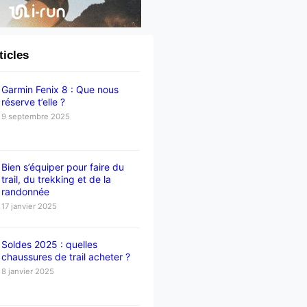
ticles
Garmin Fenix 8 : Que nous
réserve t’elle ?
9 septembre 2025
Bien s’équiper pour faire du
trail, du trekking et de la
randonnée
17 janvier 2025
Soldes 2025 : quelles
chaussures de trail acheter ?
8 janvier 2025