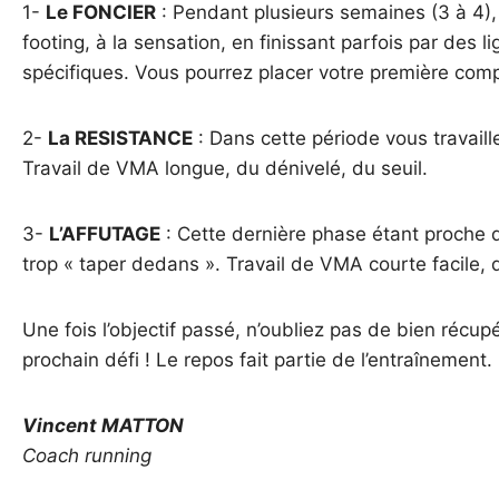
1-
Le FONCIER
: Pendant plusieurs semaines (3 à 4),
footing, à la sensation, en finissant parfois par des 
spécifiques. Vous pourrez placer votre première compé
2-
La RESISTANCE
: Dans cette période vous travaill
Travail de VMA longue, du dénivelé, du seuil.
3-
L’AFFUTAGE
: Cette dernière phase étant proche de
trop « taper dedans ». Travail de VMA courte facile, dé
Une fois l’objectif passé, n’oubliez pas de bien récu
prochain défi ! Le repos fait partie de l’entraînement.
Vincent MATTON
Coach running