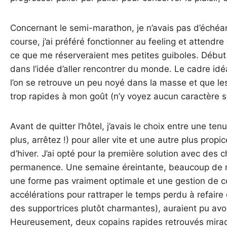
Concernant le semi-marathon, je n’avais pas d’échéan
course, j’ai préféré fonctionner au feeling et attendre 
ce que me réserveraient mes petites guiboles. Début 
dans l’idée d’aller rencontrer du monde. Le cadre id
l’on se retrouve un peu noyé dans la masse et que l
trop rapides à mon goût (n’y voyez aucun caractère sex
Avant de quitter l’hôtel, j’avais le choix entre une t
plus, arrêtez !) pour aller vite et une autre plus pr
d’hiver. J’ai opté pour la première solution avec des 
permanence. Une semaine éreintante, beaucoup de mar
une forme pas vraiment optimale et une gestion de c
accélérations pour rattraper le temps perdu à refaire
des supportrices plutôt charmantes), auraient pu av
Heureusement, deux copains rapides retrouvés mir