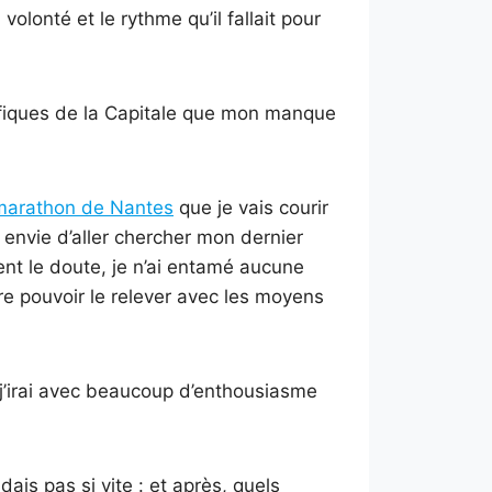
volonté et le rythme qu’il fallait pour
nifiques de la Capitale que mon manque
marathon de Nantes
que je vais courir
i envie d’aller chercher mon dernier
ent le doute, je n’ai entamé aucune
re pouvoir le relever avec les moyens
 j’irai avec beaucoup d’enthousiasme
ais pas si vite : et après, quels