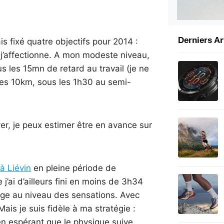
Derniers Ar
is fixé quatre objectifs pour 2014 :
j’affectionne. A mon modeste niveau,
 les 15mn de retard au travail (je ne
 les 10km, sous les 1h30 au semi-
er, je peux estimer être en avance sur
à Liévin
en pleine période de
j’ai d’ailleurs fini en moins de 3h34
nuage au niveau des sensations. Avec
Mais je suis fidèle à ma stratégie :
 en espérant que le physique suive.