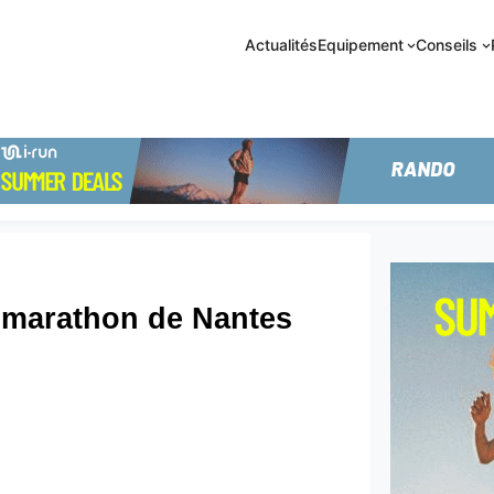
Actualités
Equipement
Conseils
if marathon de Nantes