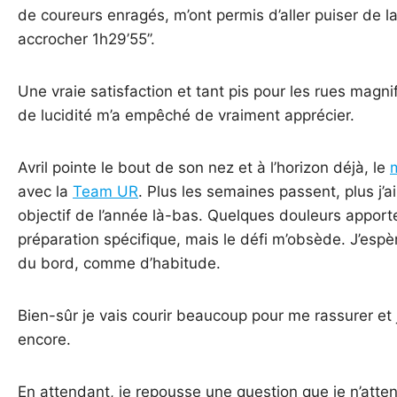
de coureurs enragés, m’ont permis d’aller puiser de la 
accrocher 1h29’55’’.
Une vraie satisfaction et tant pis pour les rues mag
de lucidité m’a empêché de vraiment apprécier.
Avril pointe le bout de son nez et à l’horizon déjà, le
avec la
Team UR
. Plus les semaines passent, plus j’a
objectif de l’année là-bas. Quelques douleurs apport
préparation spécifique, mais le défi m’obsède. J’espè
du bord, comme d’habitude.
Bien-sûr je vais courir beaucoup pour me rassurer et
encore.
En attendant, je repousse une question que je n’attend