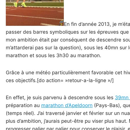
En fin d’année 2013, je m’éta
passer des barres symboliques sur les épreuves que 
mon ambition était par conséquent de descendre sous
m’attarderai pas sur la question), sous les 40mn sur
marathon et sous les 3h30 au marathon.
Grâce à une météo particulièrement favorable cet hiv
ces objectifs.[do action= »retour-a-la-ligne »/]
En effet, je suis parvenu à descendre sous les
39mn 
préparation au
marathon d’Apeldoorn
(Pays-Bas), que 
(temps réel). J’ai traversé janvier et février sur un 
plus d’ambition, j’aurais peut-être pu viser plus haut. 
progresser palier par palier pour conserver le plaisir,