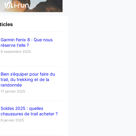
ticles
Garmin Fenix 8 : Que nous
réserve t’elle ?
9 septembre 2025
Bien s’équiper pour faire du
trail, du trekking et de la
randonnée
17 janvier 2025
Soldes 2025 : quelles
chaussures de trail acheter ?
8 janvier 2025