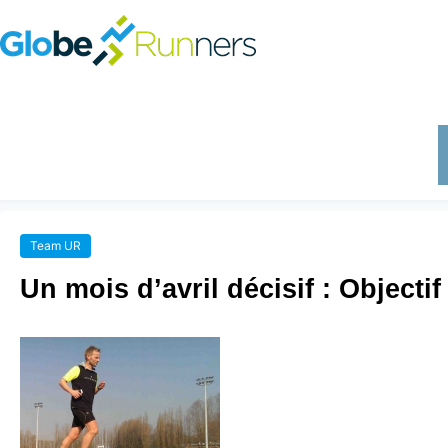
Team UR
Un mois d’avril décisif : Object