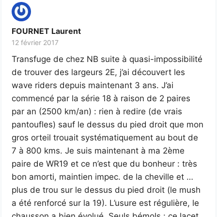
FOURNET Laurent
12 février 2017
Transfuge de chez NB suite à quasi-impossibilité
de trouver des largeurs 2E, j’ai découvert les
wave riders depuis maintenant 3 ans. J’ai
commencé par la série 18 à raison de 2 paires
par an (2500 km/an) : rien à redire (de vrais
pantoufles) sauf le dessus du pied droit que mon
gros orteil trouait systématiquement au bout de
7 à 800 kms. Je suis maintenant à ma 2ème
paire de WR19 et ce n’est que du bonheur : très
bon amorti, maintien impec. de la cheville et …
plus de trou sur le dessus du pied droit (le mush
a été renforcé sur la 19). L’usure est régulière, le
chausson a bien évolué. Seuls bémols : ce lacet