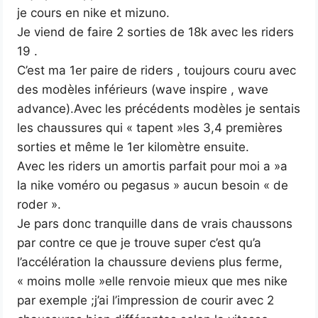
je cours en nike et mizuno.
Je viend de faire 2 sorties de 18k avec les riders
19 .
C’est ma 1er paire de riders , toujours couru avec
des modèles inférieurs (wave inspire , wave
advance).Avec les précédents modèles je sentais
les chaussures qui « tapent »les 3,4 premières
sorties et même le 1er kilomètre ensuite.
Avec les riders un amortis parfait pour moi a »a
la nike voméro ou pegasus » aucun besoin « de
roder ».
Je pars donc tranquille dans de vrais chaussons
par contre ce que je trouve super c’est qu’a
l’accélération la chaussure deviens plus ferme,
« moins molle »elle renvoie mieux que mes nike
par exemple ;j’ai l’impression de courir avec 2