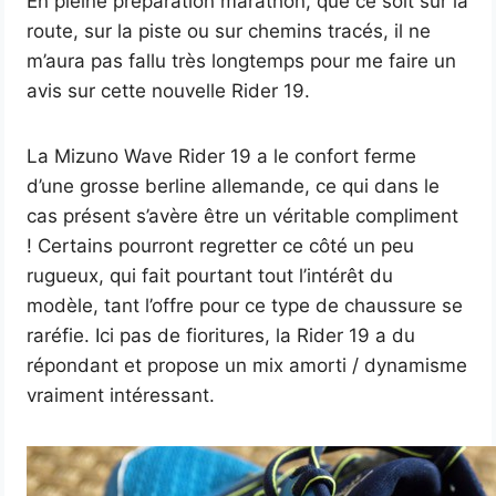
En pleine préparation marathon, que ce soit sur la
route, sur la piste ou sur chemins tracés, il ne
m’aura pas fallu très longtemps pour me faire un
avis sur cette nouvelle Rider 19.
La Mizuno Wave Rider 19 a le confort ferme
d’une grosse berline allemande, ce qui dans le
cas présent s’avère être un véritable compliment
! Certains pourront regretter ce côté un peu
rugueux, qui fait pourtant tout l’intérêt du
modèle, tant l’offre pour ce type de chaussure se
raréfie. Ici pas de fioritures, la Rider 19 a du
répondant et propose un mix amorti / dynamisme
vraiment intéressant.