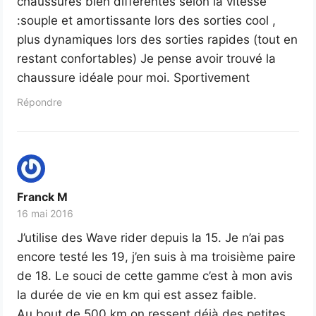
chaussures bien différentes selon la vitesse
:souple et amortissante lors des sorties cool ,
plus dynamiques lors des sorties rapides (tout en
restant confortables) Je pense avoir trouvé la
chaussure idéale pour moi. Sportivement
Répondre
Franck M
16 mai 2016
J’utilise des Wave rider depuis la 15. Je n’ai pas
encore testé les 19, j’en suis à ma troisième paire
de 18. Le souci de cette gamme c’est à mon avis
la durée de vie en km qui est assez faible.
Au bout de 500 km on ressent déjà des petites