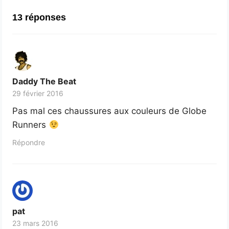
13 réponses
Daddy The Beat
29 février 2016
Pas mal ces chaussures aux couleurs de Globe
Runners
Répondre
pat
23 mars 2016