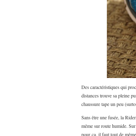
Des caractéristiques qui pro
distances trouve sa pleine p
chaussure tape un peu (surto
Sans être une fusée, la Rider
même sur route humide. Sur c
pour ça, il faut tout de même 