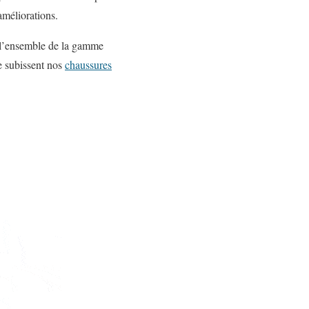
améliorations.
r l’ensemble de la gamme
e subissent nos
chaussures