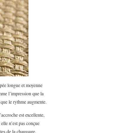
typée longue et moyenne
omme l’impression que la
re que le rythme augmente.
’accroche est excellente,
 elle n’est pas conçue
ites de la chaussure.