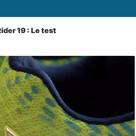
der 19 : Le test