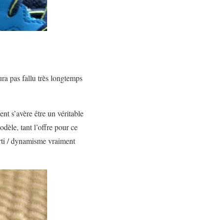
ura pas fallu très longtemps
nt s’avère être un véritable
dèle, tant l’offre pour ce
orti / dynamisme vraiment