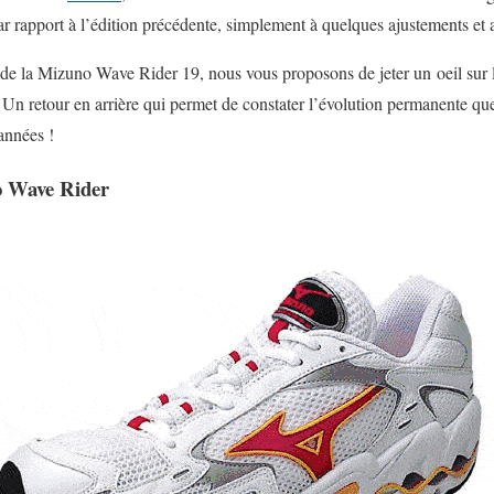
ar rapport à l’édition précédente, simplement à quelques ajustements et 
t de la Mizuno Wave Rider 19, nous vous proposons de jeter un oeil su
Un retour en arrière qui permet de constater l’évolution permanente qu
années !
no Wave Rider