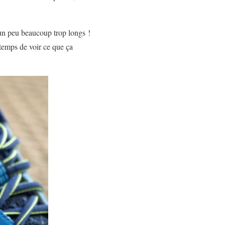
un peu
beaucoup trop longs !
temps de voir ce que ça