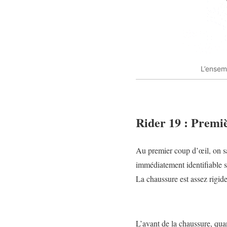
L’ensem
Rider 19 : Premi
Au premier coup d’œil, on sa
immédiatement identifiable su
La chaussure est assez rigide
L’avant de la chaussure, quan