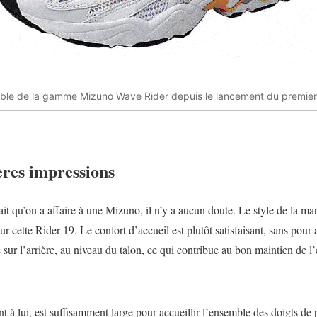
ble de la gamme Mizuno Wave Rider depuis le lancement du premie
ères impressions
it qu’on a affaire à une Mizuno, il n’y a aucun doute. Le style de la ma
r cette Rider 19. Le confort d’accueil est plutôt satisfaisant, sans pour
 sur l’arrière, au niveau du talon, ce qui contribue au bon maintien de 
t à lui, est suffisamment large pour accueillir l’ensemble des doigts de