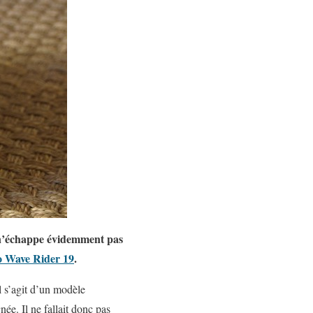
 n’échappe évidemment pas
 Wave Rider 19
.
l s’agit d’un modèle
née. Il ne fallait donc pas