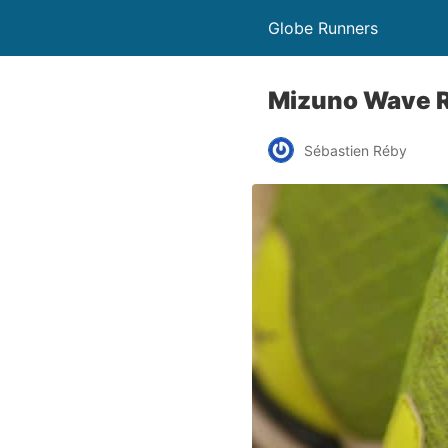
Globe Runners
Mizuno Wave Ri
Sébastien Réby