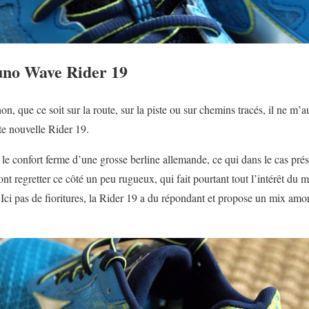
zuno Wave Rider 19
n, que ce soit sur la route, sur la piste ou sur chemins tracés, il ne m’a
te nouvelle Rider 19.
 confort ferme d’une grosse berline allemande, ce qui dans le cas prése
t regretter ce côté un peu rugueux, qui fait pourtant tout l’intérêt du mo
. Ici pas de fioritures, la Rider 19 a du répondant et propose un mix am