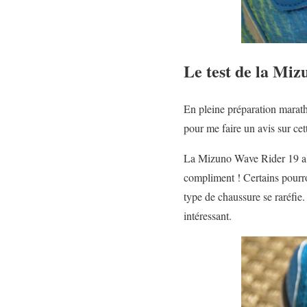
Le test de la Mi
En pleine préparation maratho
pour me faire un avis sur cet
La Mizuno Wave Rider 19 a le
compliment ! Certains pourron
type de chaussure se raréfie
intéressant.