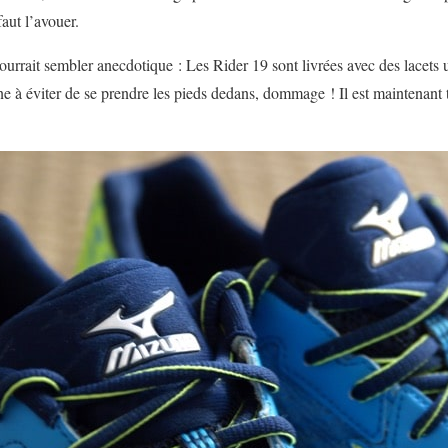
faut l’avouer.
pourrait sembler anecdotique : Les Rider 19 sont livrées avec des lacets
e à éviter de se prendre les pieds dedans, dommage ! Il est maintenant 