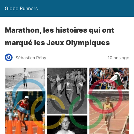
Globe Runners
Marathon, les histoires qui ont
marqué les Jeux Olympiques
Sébastien Réby
10 ans ago