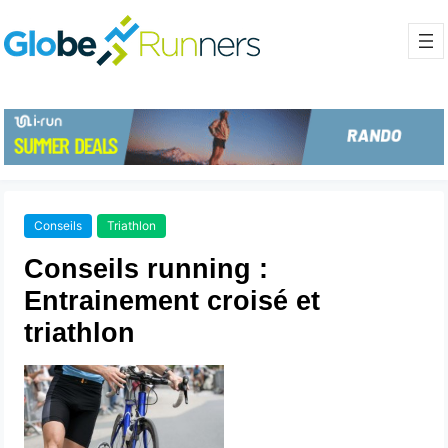
Conseils
Triathlon
Conseils running :
Entrainement croisé et
triathlon