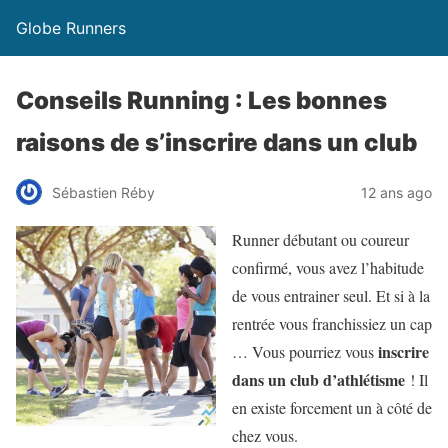
Globe Runners
Conseils Running : Les bonnes
raisons de s’inscrire dans un club
Sébastien Réby
12 ans ago
Runner débutant ou coureur
confirmé, vous avez l’habitude
de vous entrainer seul. Et si à la
rentrée vous franchissiez un cap
inscrire
… Vous pourriez vous
dans un club d’athlétisme
! Il
en existe forcement un à côté de
chez vous.