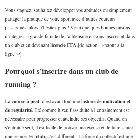
Vous stagnez, souhaitez développer vos aptitudes ou simplement
partager la pratique de votre sport avec d’autres coureurs
passionnés, alors n’hésitez plus ! Voici quelques bonnes raisons
d’intégrer la grande famille de l’athlétisme en vous inscrivant dans
licencié FFA
un club et en devenant
.[do action= »retour-a-la-
ligne »/]
Pourquoi s’inscrire dans un club de
running ?
course à pied
motivation et
La
, c’est avant tout une histoire de
de régularité
. Eté comme hiver, l’assiduité à l’entrainement est
nécessaire pour progresser et atteindre ses objectifs. Quand on
s’entraine seul, il est facile de trouver une excuse et de faire sauter
club
une séance. En
, c’est différent. La force du collectif est une