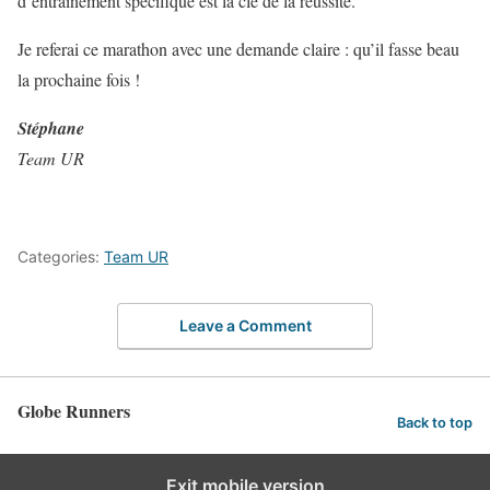
d’entraînement spécifique est la clé de la réussite.
Je referai ce marathon avec une demande claire : qu’il fasse beau
la prochaine fois !
Stéphane
Team UR
Categories:
Team UR
Leave a Comment
Globe Runners
Back to top
Exit mobile version