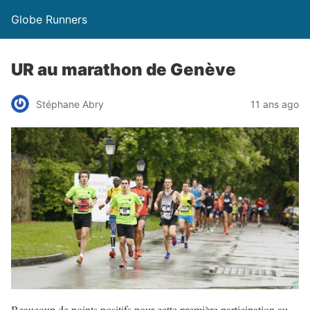
Globe Runners
UR au marathon de Genève
Stéphane Abry
11 ans ago
Beaucoup de points positifs pour cette première participation au