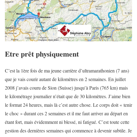
Etre prêt physiquement
C’est la 1ère fois de ma jeune carrière d’ultramarathonien (7 ans)
que je vais courir autant de kilomètres en 2 semaines. En juillet
2008 j’avais couru de Sion (Suisse) jusqu’à Paris (765 km) mais
le kilométrage journalier n’était que de 30 kilomètres. J’aime bien
le format 24 heures, mais là c’est autre chose. Le corps doit « tenir
le choc » durant ces 2 semaines et il me faut arriver au départ en
étant fort, mais évidemment ni blessé, ni fatigué. C’est toute cette
gestion des dernières semaines qui commence à devenir subtile. Je