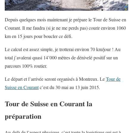
Depuis quelques mois maintenant je prépare le Tour de Suisse en
Courant. Il me faudra (si je ne me perds pas) courir environ 1060
km en 15 jours pour boucler ce défi.
Le calcul est assez simple, je trotterai environ 70 km/jour ! Au
total j’avalerai quasi 14’000 mètres de dénivelé positif sur un
parcours 100% routier.
Le départ et l’arrivée seront organisés à Montreux. Le
Tour de
Suisse en Courant
c’est du 30 mai au 13 juin 2015.
Tour de Suisse en Courant la
préparation
Au-delà de l’aspect physique, c’est toute la logistique qui est à