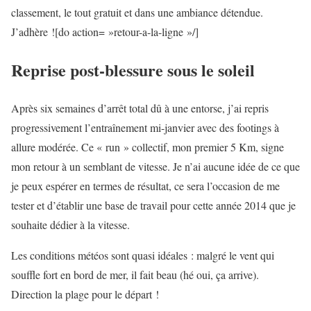
classement, le tout gratuit et dans une ambiance détendue.
J’adhère ![do action= »retour-a-la-ligne »/]
Reprise post-blessure sous le soleil
Après six semaines d’arrêt total dû à une entorse, j’ai repris
progressivement l’entraînement mi-janvier avec des footings à
allure modérée. Ce « run » collectif, mon premier 5 Km, signe
mon retour à un semblant de vitesse. Je n’ai aucune idée de ce que
je peux espérer en termes de résultat, ce sera l’occasion de me
tester et d’établir une base de travail pour cette année 2014 que je
souhaite dédier à la vitesse.
Les conditions météos sont quasi idéales : malgré le vent qui
souffle fort en bord de mer, il fait beau (hé oui, ça arrive).
Direction la plage pour le départ !