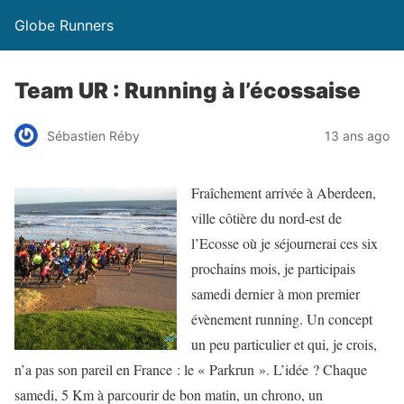
Globe Runners
Team UR : Running à l’écossaise
Sébastien Réby
13 ans ago
Fraîchement arrivée à Aberdeen,
ville côtière du nord-est de
l’Ecosse où je séjournerai ces six
prochains mois, je participais
samedi dernier à mon premier
évènement running. Un concept
un peu particulier et qui, je crois,
n’a pas son pareil en France : le « Parkrun ». L’idée ? Chaque
samedi, 5 Km à parcourir de bon matin, un chrono, un