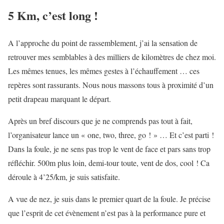
5 Km, c’est long !
A l’approche du point de rassemblement, j’ai la sensation de
retrouver mes semblables à des milliers de kilomètres de chez moi.
Les mêmes tenues, les mêmes gestes à l’échauffement … ces
repères sont rassurants. Nous nous massons tous à proximité d’un
petit drapeau marquant le départ.
Après un bref discours que je ne comprends pas tout à fait,
l’organisateur lance un « one, two, three, go ! » … Et c’est parti !
Dans la foule, je ne sens pas trop le vent de face et pars sans trop
réfléchir. 500m plus loin, demi-tour toute, vent de dos, cool ! Ca
déroule à 4’25/km, je suis satisfaite.
A vue de nez, je suis dans le premier quart de la foule. Je précise
que l’esprit de cet évènement n’est pas à la performance pure et