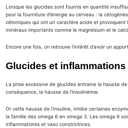
Lorsque les glucides sont fournis en quantité insuffi
pour la fourniture d’énergie au cerveau : la cétogén
cétoniques qui ont un caractère acide et provoquent l’
minéraux importants comme le magnésium et le calc
Encore une fois, on retrouve l’intérêt d’avoir un appor
Glucides et inflammations
La prise excessive de glucides entraine la hausse de 
conséquence, la hausse de l’insulinémie.
Or cette hausse de l’insuline, inhibe certaines enzy
la famille des omega 6 en omega 3. Les omega 6 so
inflammatoires et vaso constrictrices.