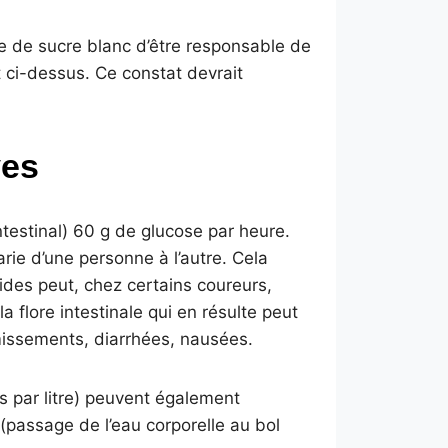
e de sucre blanc d’être responsable de
t ci-dessus. Ce constat devrait
ves
testinal) 60 g de glucose par heure.
rie d’une personne à l’autre. Cela
cides peut, chez certains coureurs,
a flore intestinale qui en résulte peut
missements, diarrhées, nausées.
s par litre) peuvent également
(passage de l’eau corporelle au bol