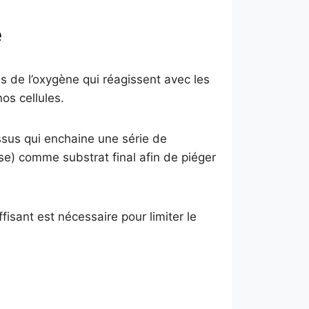
e
es de l’oxygène qui réagissent avec les
os cellules.
ssus qui enchaine une série de
ose) comme substrat final afin de piéger
isant est nécessaire pour limiter le