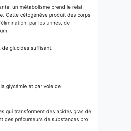
sante, un métabolisme prend le relai
èse. Cette cétogénèse produit des corps
élimination, par les urines, de
ium.
t de glucides suffisant.
la glycémie et par voie de
mes qui transforment des acides gras de
nt des précurseurs de substances pro