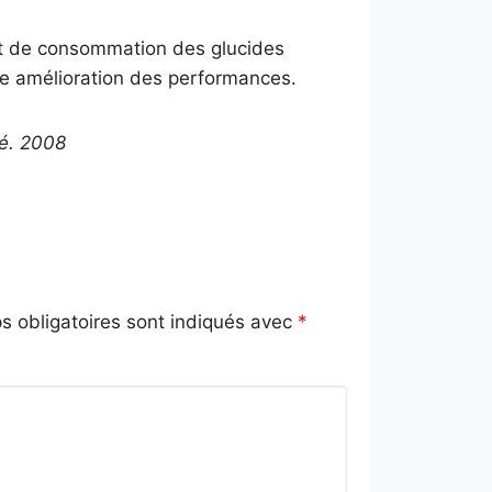
nt de consommation des glucides
ne amélioration des performances.
hé. 2008
 obligatoires sont indiqués avec
*