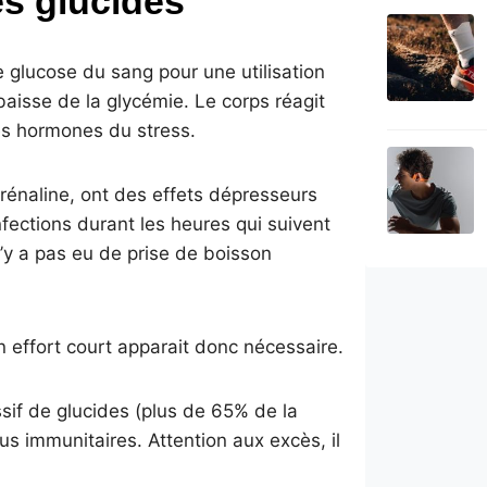
es glucides
e glucose du sang pour une utilisation
aisse de la glycémie. Le corps réagit
des hormones du stress.
’adrénaline, ont des effets dépresseurs
nfections durant les heures qui suivent
n’y a pas eu de prise de boisson
n effort court apparait donc nécessaire.
sif de glucides (plus de 65% de la
s immunitaires. Attention aux excès, il