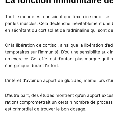
La fonction immunitaire d
Tout le monde est conscient que l’exercice mobilise l
par les muscles. Cela déclenche inévitablement une b
en sécrétant du cortisol et de l’adrénaline qui sont 
Or la libération de cortisol, ainsi que la libération d
temporaires sur l’immunité. D’où une sensibilité aux i
un exercice. Cet effet est d’autant plus marqué qu’il 
énergétique durant l’effort.
L’intérêt d’avoir un apport de glucides, même lors d’u
D’autre part, des études montrent qu’un apport exces
ration) compromettrait un certain nombre de processu
est primordial de trouver le bon dosage.