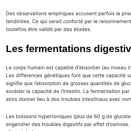
Des observations empiriques accusent parfois la pris
tendinites. Ce qui serait conforté par le raisonnemen
toutefois être validé par des études.
Les fermentations digesti
Le corps humain est capable d’absorber (au niveau in
Les différences génétiques font que cette capacité va
signifie que l’absorption de grosses quantités de glu
excéder la capacité de l’intestin. La fermentation par l
alors donner lieu à des troubles intestinaux avec vo
Les boissons hypertoniques (plus de 60 g de glucide
engendrer des troubles digestifs par effet d’osmose. 