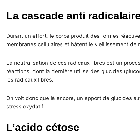
La cascade anti radicalair
Durant un effort, le corps produit des formes réactiv
membranes cellulaires et hâtent le vieillissement de n
La neutralisation de ces radicaux libres est un proce
réactions, dont la dernière utilise des glucides (gluc
les radicaux libres.
On voit donc que là encore, un apport de glucides suff
stress oxydatif.
L’acido cétose