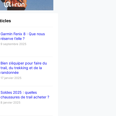
ticles
Garmin Fenix 8 : Que nous
réserve t’elle ?
9 septembre 2025
Bien s’équiper pour faire du
trail, du trekking et de la
randonnée
17 janvier 2025
Soldes 2025 : quelles
chaussures de trail acheter ?
8 janvier 2025