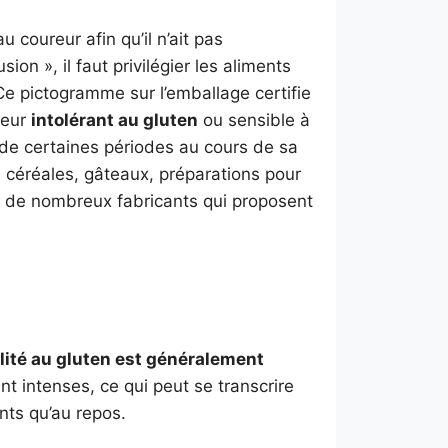
au coureur afin qu’il n’ait pas
ion », il faut privilégier les aliments
Ce pictogramme sur l’emballage certifie
reur
intolérant au gluten
ou sensible à
rs de certaines périodes au cours de sa
s, céréales, gâteaux, préparations pour
te de nombreux fabricants qui proposent
lité au gluten est généralement
t intenses, ce qui peut se transcrire
nts qu’au repos.