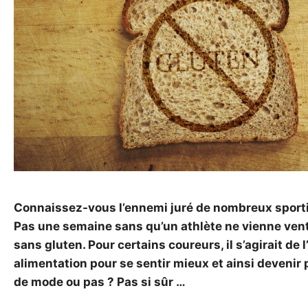
Connaissez-vous l’ennemi juré de nombreux sportif
Pas une semaine sans qu’un athlète ne vienne ven
sans gluten. Pour certains coureurs, il s’agirait de
alimentation pour se sentir mieux et ainsi devenir 
de mode ou pas ? Pas si sûr …