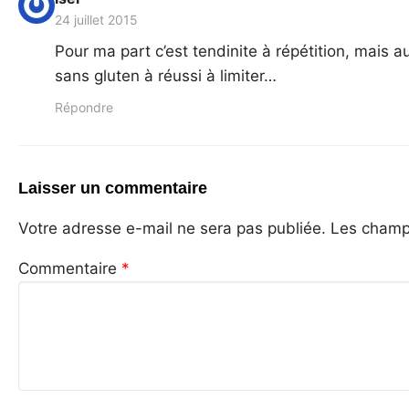
24 juillet 2015
Pour ma part c’est tendinite à répétition, mais a
sans gluten à réussi à limiter…
Répondre
Laisser un commentaire
Votre adresse e-mail ne sera pas publiée.
Les champs
Commentaire
*