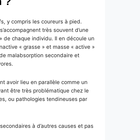
n ?
fs, y compris les coureurs à pied.
 s’accompagnent très souvent d’une
 » de chaque individu. Il en découle un
nactive « grasse » et masse « active »
de malabsorption secondaire et
vores.
t avoir lieu en parallèle comme un
ant être très problématique chez le
s, ou pathologies tendineuses par
econdaires à d’autres causes et pas