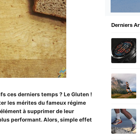
Derniers Ar
s ces derniers temps ? Le Gluten !
ter les mérites du fameux régime
 l’élément à supprimer de leur
plus performant. Alors, simple effet