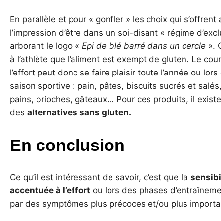
En parallèle et pour « gonfler » les choix qui s’offrent 
l’impression d’être dans un soi-disant « régime d’exclus
arborant le logo «
Epi de blé barré dans un cercle
». 
à l’athlète que l’aliment est exempt de gluten. Le cou
l’effort peut donc se faire plaisir toute l’année ou lo
saison sportive : pain, pâtes, biscuits sucrés et salé
pains, brioches, gâteaux… Pour ces produits, il exis
des
alternatives sans gluten.
En conclusion
Ce qu’il est intéressant de savoir, c’est que la
sensibi
accentuée à l’effort
ou lors des phases d’entraînemen
par des symptômes plus précoces et/ou plus importa