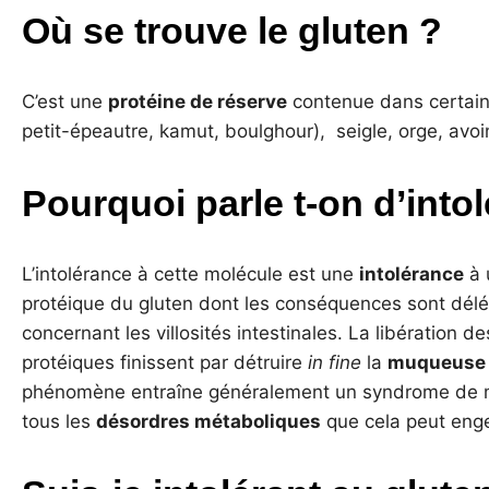
Où se trouve le gluten ?
C’est une
protéine de réserve
contenue dans certaine
petit-épeautre, kamut, boulghour), seigle, orge, avoi
Pourquoi parle t-on d’into
L’intolérance à cette molécule est une
intolérance
à 
protéique du gluten dont les conséquences sont délét
concernant les villosités intestinales. La libération d
protéiques finissent par détruire
in fine
la
muqueuse i
phénomène entraîne généralement un syndrome de m
tous les
désordres métaboliques
que cela peut enge