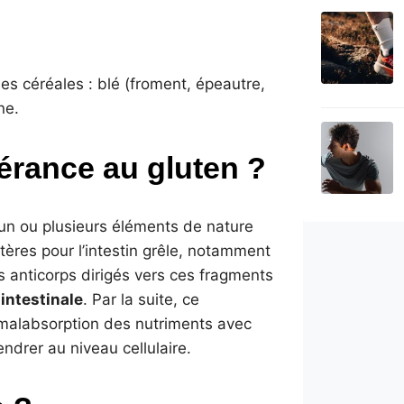
s céréales : blé (froment, épeautre,
ne.
lérance au gluten ?
un ou plusieurs éléments de nature
ères pour l’intestin grêle, notamment
es anticorps dirigés vers ces fragments
ntestinale
. Par la suite, ce
alabsorption des nutriments avec
ndrer au niveau cellulaire.