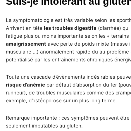
Suis-je intolérant au glute
La symptomatologie est très variable selon les sporti
Arrivent en tête
les troubles digestifs
(diarrhée) qui
fatigue plus ou moins importante selon les « terrains
amaigrissement
avec perte de poids mixte (masse i
musculaire …) anormalement rapide du au problème 
potentialisé par les entraînements chroniques énergi
Toute une cascade d’évènements indésirables peuven
risque d’anémie
par défaut d’absorption du fer (pouv
runneur), de troubles musculaires comme des crampe
exemple, d’ostéoporose sur un plus long terme.
Remarque importante : ces symptômes peuvent être s
seulement imputables au gluten.