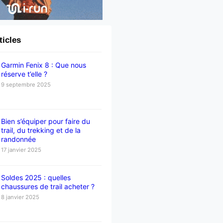
ticles
Garmin Fenix 8 : Que nous
réserve t’elle ?
9 septembre 2025
Bien s’équiper pour faire du
trail, du trekking et de la
randonnée
17 janvier 2025
Soldes 2025 : quelles
chaussures de trail acheter ?
8 janvier 2025