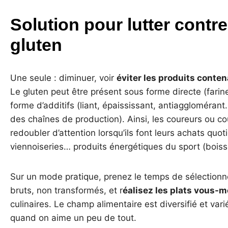
Solution pour lutter contre
gluten
Une seule : diminuer, voir
éviter les produits conte
Le gluten peut être présent sous forme directe (fari
forme d’additifs (liant, épaississant, antiaggloméran
des chaînes de production). Ainsi, les coureurs ou co
redoubler d’attention lorsqu’ils font leurs achats quoti
viennoiseries… produits énergétiques du sport (boiss
Sur un mode pratique, prenez le temps de sélectionne
bruts, non transformés, et r
éalisez les plats vous-
culinaires. Le champ alimentaire est diversifié et va
quand on aime un peu de tout.