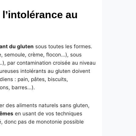
 l’intolérance au
nant du gluten
sous toutes les formes.
ne, semoule, crème, flocon…), sous
t…), par contamination croisée au niveau
ureuses intolérants au gluten doivent
diens : pain, pâtes, biscuits,
ons, barres…).
r des aliments naturels sans gluten,
mêmes
en usant de vos techniques
rié, donc pas de monotonie possible