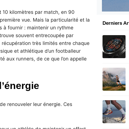
t 10 kilomètres par match, en 90
remière vue. Mais la particularité et la
Derniers Ar
ts à fournir : maintenir un rythme
 retrouve souvent entrecoupée par
 récupération très limités entre chaque
sique et athlétique d’un footballeur
té aux runners, de ce que l’on appelle
d’énergie
de renouveler leur énergie. Ces