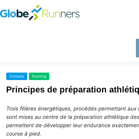
Conseils
Running
Principes de préparation athléti
Trois filières énergétiques, procédés permettant aux
sont mises au centre de la préparation athlétique des
permettent de développer leur endurance exactement
course à pied.