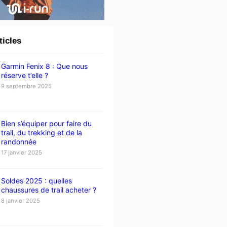
ticles
Garmin Fenix 8 : Que nous
réserve t’elle ?
9 septembre 2025
Bien s’équiper pour faire du
trail, du trekking et de la
randonnée
17 janvier 2025
Soldes 2025 : quelles
chaussures de trail acheter ?
8 janvier 2025