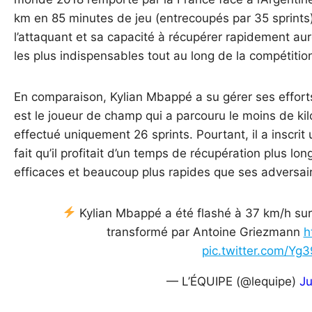
km en 85 minutes de jeu (entrecoupés par 35 sprints
l’attaquant et sa capacité à récupérer rapidement auro
les plus indispensables tout au long de la compétitio
En comparaison, Kylian Mbappé a su gérer ses efforts 
est le joueur de champ qui a parcouru le moins de k
effectué uniquement 26 sprints. Pourtant, il a inscrit
fait qu’il profitait d’un temps de récupération plus lo
efficaces et beaucoup plus rapides que ses adversai
Kylian Mbappé a été flashé à 37 km/h sur 
transformé par Antoine Griezmann
h
pic.twitter.com/Yg39
— L’ÉQUIPE (@lequipe)
Ju