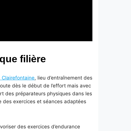
ue filière
 Clairefontaine
, lieu d’entraînement des
 route dès le début de l’effort mais avec
art des préparateurs physiques dans les
ace des exercices et séances adaptées
 favoriser des exercices d’endurance