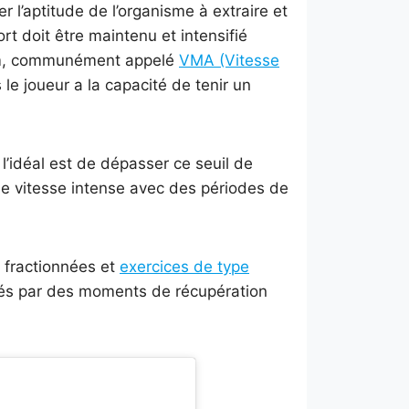
er l’aptitude de l’organisme à extraire et
ort doit être maintenu et intensifié
imum, communément appelé
VMA (Vitesse
le joueur a la capacité de tenir un
l’idéal est de dépasser ce seuil de
 de vitesse intense avec des périodes de
s fractionnées et
exercices de type
upés par des moments de récupération