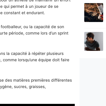
pour un athlète de maintenir un effort
le qui permet à un joueur de se
me constant et endurant.
 footballeur, ou la capacité de son
rte période, comme lors d’un sprint
dans la capacité à répéter plusieurs
é, comme lorsqu’une équipe doit faire
ilise des matières premières différentes
ygène, sucres, graisses,