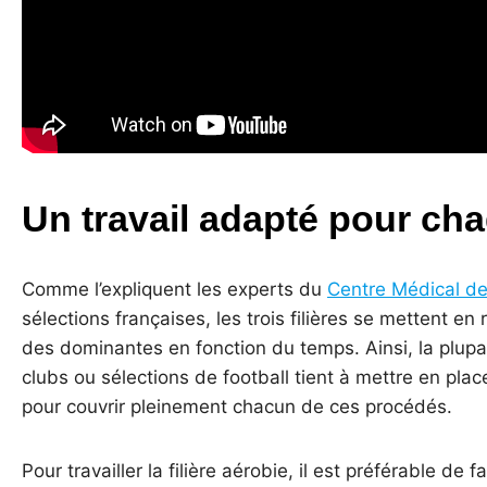
Un travail adapté pour chaq
Comme l’expliquent les experts du
Centre Médical de
sélections françaises, les trois filières se mettent en
des dominantes en fonction du temps. Ainsi, la plup
clubs ou sélections de football tient à mettre en pl
pour couvrir pleinement chacun de ces procédés.
Pour travailler la filière aérobie, il est préférable de