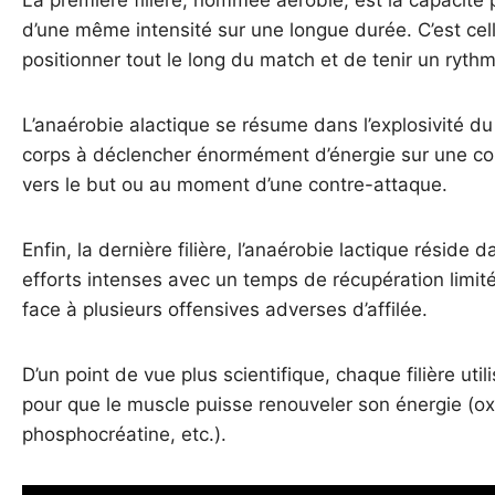
La première filière, nommée aérobie, est la capacité 
d’une même intensité sur une longue durée. C’est cel
positionner tout le long du match et de tenir un ryth
L’anaérobie alactique se résume dans l’explosivité du
corps à déclencher énormément d’énergie sur une cou
vers le but ou au moment d’une contre-attaque.
Enfin, la dernière filière, l’anaérobie lactique réside 
efforts intenses avec un temps de récupération limit
face à plusieurs offensives adverses d’affilée.
D’un point de vue plus scientifique, chaque filière ut
pour que le muscle puisse renouveler son énergie (ox
phosphocréatine, etc.).