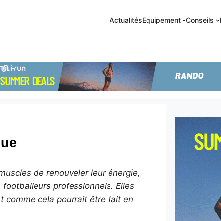
Actualités
Equipement
Conseils
que
 muscles de renouveler leur énergie,
 footballeurs professionnels. Elles
 comme cela pourrait être fait en