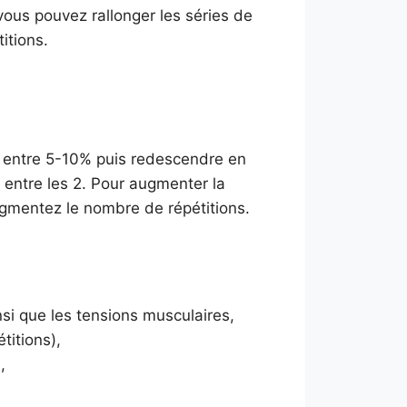
 vous pouvez rallonger les séries de
itions.
ôte entre 5-10% puis redescendre en
g entre les 2. Pour augmenter la
 augmentez le nombre de répétitions.
si que les tensions musculaires,
titions),
,