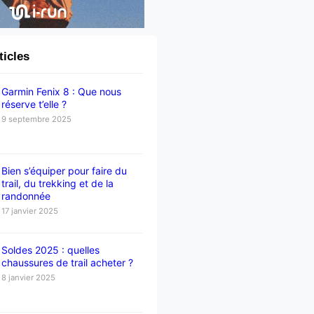
ticles
Garmin Fenix 8 : Que nous
réserve t’elle ?
9 septembre 2025
Bien s’équiper pour faire du
trail, du trekking et de la
randonnée
17 janvier 2025
Soldes 2025 : quelles
chaussures de trail acheter ?
8 janvier 2025