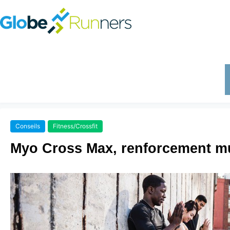
Conseils
Fitness/Crossfit
Myo Cross Max, renforcement m