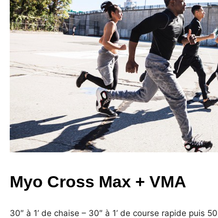
Myo Cross Max + VMA
30″ à 1’ de chaise – 30″ à 1’ de course rapide puis 5