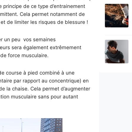
e principe de ce type d’entrainement
termittent. Cela permet notamment de
 et de limiter les risques de blessure !
ger un peu vos semaines
raileurs sera également extrêmement
de force musculaire.
e de course à pied combiné à une
taire par rapport au concentrique) en
 de la chaise. Cela permet d’augmenter
ction musculaire sans pour autant