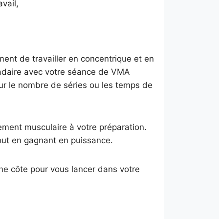
vail,
ent de travailler en concentrique et en
madaire avec votre séance de VMA
ur le nombre de séries ou les temps de
ement musculaire à votre préparation.
out en gagnant en puissance.
’une côte pour vous lancer dans votre