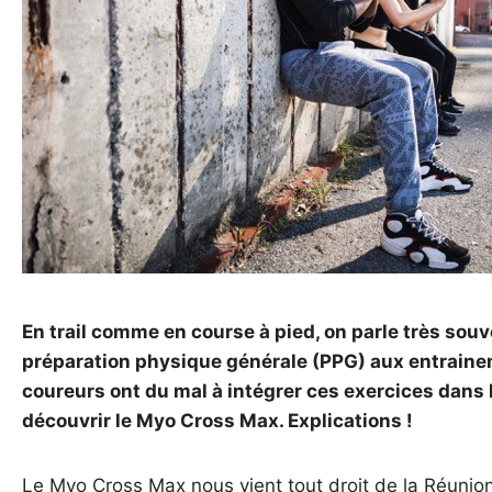
En trail comme en course à pied, on parle très souve
préparation physique générale (PPG) aux entraine
coureurs ont du mal à intégrer ces exercices dans l
découvrir le Myo Cross Max. Explications !
Le Myo Cross Max nous vient tout droit de la Réunion