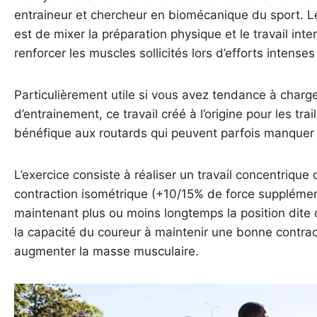
entraineur et chercheur en biomécanique du sport. L
est de mixer la préparation physique et le travail in
renforcer les muscles sollicités lors d’efforts intenses
Particulièrement utile si vous avez tendance à char
d’entrainement, ce travail créé à l’origine pour les t
bénéfique aux routards qui peuvent parfois manquer 
L’exercice consiste à réaliser un travail concentriqu
contraction isométrique (+10/15% de force supplémen
maintenant plus ou moins longtemps la position dite
la capacité du coureur à maintenir une bonne contra
augmenter la masse musculaire.