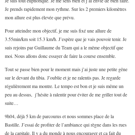
Je suis tout euphorique. Je me sens bien et j’ai envie de bien faire.
Je prends rapidement mon rythme. Sur les 2 premiers kilomètres
mon allure est plus élevée que prévu.
Pour atteindre mon objectif, je me suis fixé une allure de
3.55min/km soit 15.3 km/h. J’espère que je vais pouvoir tenir. Je
suis rejoins par Guillaume du Team qui a le même objectif que
moi. Nous allons donc essayer de faire la course ensemble.
Tout se passe bien pour le moment mais j’ai juste une petite gêne
sur le devant du tibia. J’oublie et je ne ralentis pas. Je regarde
régulièrement ma montre. Le tempo est bon et je suis même un
peu au dessus, j’hésite à ralentir pour éviter de me griller tout de
suite…
9h04, déjà 5 km de parcourus et nous sommes place de la
Bastille. J’essai de profiter de l’ambiance qui règne dans les rues
de la capitale. Il y a du monde à nous encourager et ça fait du