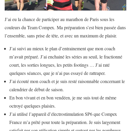
J’ai eu la chance de participer au marathon de Paris sous les
couleurs du Team Compex. Ma préparation s’est bien passée dans
l’ensemble, sans prise de tête, et avec un maximum de plaisir.
J’ai suivi au mieux le plan d’entrainement que mon coach
m’avait préparé. J’ai enchainé les séries au seuil, le fractionné
court, les sorties longues, les petits footings … J’ai raté
quelques séances, que je n’ai pas essayé de rattraper.
J’ai écouté mon coach et je suis resté raisonnable concernant le
calendrier de début de saison.
En bon vivant et en bon vendéen, je me suis tout de même
octroyé quelques plaisirs.
J’ai utilisé l’appareil d’électrostimulation SP6 que Compex
France m’a prêté pour toute la préparation. Je suis largement
satisfait par son utilisation simple et surtout par les nombreux