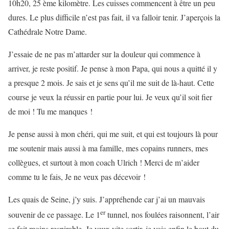
10h20, 25 ème kilomètre. Les cuisses commencent à être un peu
dures. Le plus difficile n’est pas fait, il va falloir tenir. J’aperçois la
Cathédrale Notre Dame.
J’essaie de ne pas m’attarder sur la douleur qui commence à
arriver, je reste positif. Je pense à mon Papa, qui nous a quitté il y
a presque 2 mois. Je sais et je sens qu’il me suit de là-haut. Cette
course je veux la réussir en partie pour lui. Je veux qu’il soit fier
de moi ! Tu me manques !
Je pense aussi à mon chéri, qui me suit, et qui est toujours là pour
me soutenir mais aussi à ma famille, mes copains runners, mes
collègues, et surtout à mon coach Ulrich ! Merci de m’aider
comme tu le fais, Je ne veux pas décevoir !
Les quais de Seine, j’y suis. J’appréhende car j’ai un mauvais
er
souvenir de ce passage. Le 1
tunnel, nos foulées raisonnent, l’air
se fait moins respirable. Je veux vite sortir, je vois enfin le bout du