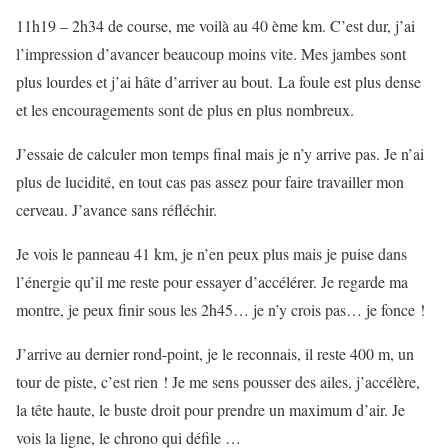
11h19 – 2h34 de course, me voilà au 40 ème km. C’est dur, j’ai
l’impression d’avancer beaucoup moins vite. Mes jambes sont
plus lourdes et j’ai hâte d’arriver au bout. La foule est plus dense
et les encouragements sont de plus en plus nombreux.
J’essaie de calculer mon temps final mais je n’y arrive pas. Je n’ai
plus de lucidité, en tout cas pas assez pour faire travailler mon
cerveau. J’avance sans réfléchir.
Je vois le panneau 41 km, je n’en peux plus mais je puise dans
l’énergie qu’il me reste pour essayer d’accélérer. Je regarde ma
montre, je peux finir sous les 2h45… je n’y crois pas… je fonce !
J’arrive au dernier rond-point, je le reconnais, il reste 400 m, un
tour de piste, c’est rien ! Je me sens pousser des ailes, j’accélère,
la tête haute, le buste droit pour prendre un maximum d’air. Je
vois la ligne, le chrono qui défile …