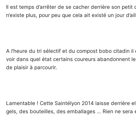
Il est temps d’arrêter de se cacher derrière son petit d
n‘existe plus, pour peu que cela ait existé un jour d’ail
A l’heure du tri sélectif et du compost bobo citadin 
voir dans quel état certains coureurs abandonnent les
de plaisir à parcourir.
Lamentable ! Cette Saintélyon 2014 laisse derrière el
gels, des bouteilles, des emballages … Rien ne sera 