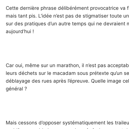
Cette dernière phrase délibérément provocatrice va f
mais tant pis. L’idée n’est pas de stigmatiser toute u
sur des pratiques d’un autre temps qui ne devraient m
aujourd’hui !
Car oui, même sur un marathon, il n’est pas accepta
leurs déchets sur le macadam sous prétexte qu’un se
déblayage des rues après l’épreuve. Quelle image cel
général ?
Mais cessons d’opposer systématiquement les traileur