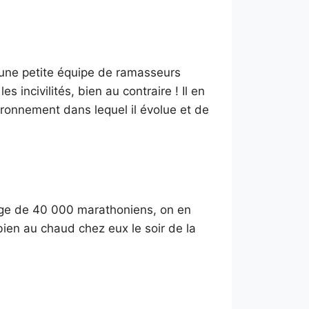
e une petite équipe de ramasseurs
 incivilités, bien au contraire ! Il en
ironnement dans lequel il évolue et de
sage de 40 000 marathoniens, on en
ien au chaud chez eux le soir de la