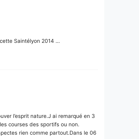
 de cette Saintélyon 2014 …
uver l’esprit nature.J ai remarqué en 3
les courses des sportifs ou non.
spectes rien comme partout.Dans le 06