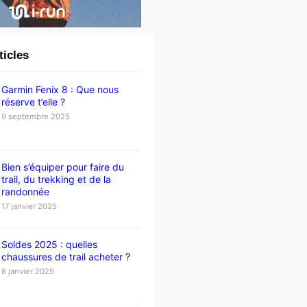
ticles
Garmin Fenix 8 : Que nous
réserve t’elle ?
9 septembre 2025
Bien s’équiper pour faire du
trail, du trekking et de la
randonnée
17 janvier 2025
Soldes 2025 : quelles
chaussures de trail acheter ?
8 janvier 2025