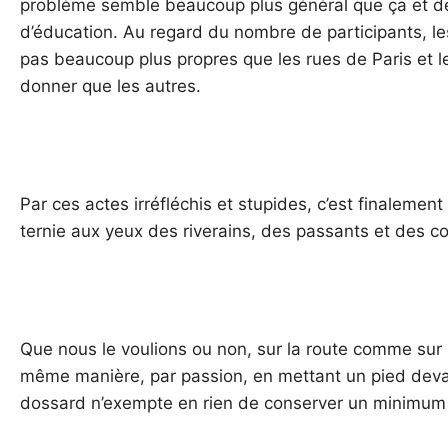
problème semble beaucoup plus général que ça et d
d’éducation. Au regard du nombre de participants, l
pas beaucoup plus propres que les rues de Paris et le
donner que les autres.
Par ces actes irréfléchis et stupides, c’est finalement
ternie aux yeux des riverains, des passants et des col
Que nous le voulions ou non, sur la route comme sur
même manière, par passion, en mettant un pied devant 
dossard n’exempte en rien de conserver un minimum 