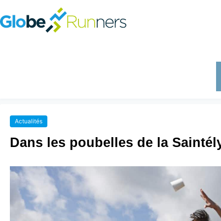
Actualités
Dans les poubelles de la Saintél