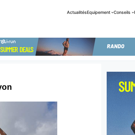
Actualités
Equipement
Conseils
yon