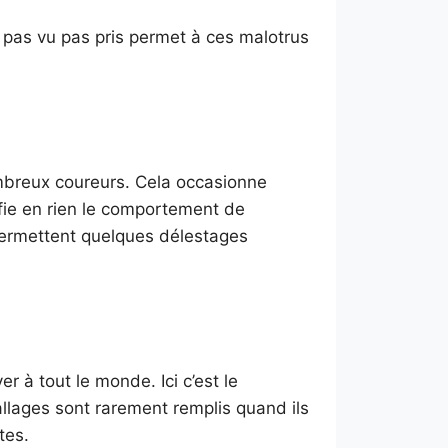
le pas vu pas pris permet à ces malotrus
ombreux coureurs. Cela occasionne
fie en rien le comportement de
permettent quelques délestages
er à tout le monde. Ici c’est le
llages sont rarement remplis quand ils
tes.