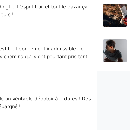
oigt … L’esprit trail et tout le bazar ça
leurs !
il est tout bonnement inadmissible de
 chemins qu’ils ont pourtant pris tant
le un véritable dépotoir à ordures ! Des
épargné !