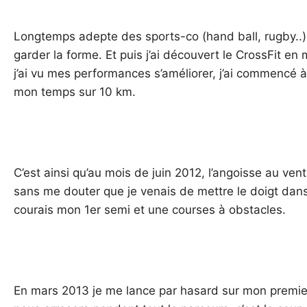
Longtemps adepte des sports-co (hand ball, rugby..),
garder la forme. Et puis j’ai découvert le CrossFit e
j’ai vu mes performances s’améliorer, j’ai commencé 
mon temps sur 10 km.
C’est ainsi qu’au mois de juin 2012, l’angoisse au ven
sans me douter que je venais de mettre le doigt dan
courais mon 1er semi et une courses à obstacles.
En mars 2013 je me lance par hasard sur mon premier 