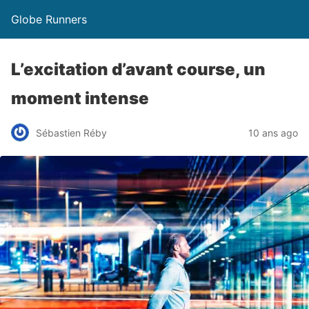
Globe Runners
L’excitation d’avant course, un
moment intense
Sébastien Réby
10 ans ago