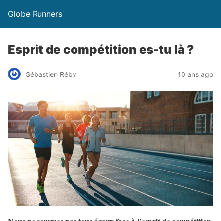
Globe Runners
Esprit de compétition es-tu là ?
Sébastien Réby
10 ans ago
Nous ne sommes pas tous égaux face à l’esprit de compétition