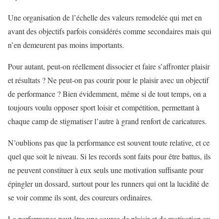
Une organisation de l’échelle des valeurs remodelée qui met en
avant des objectifs parfois considérés comme secondaires mais qui
n’en demeurent pas moins importants.
Pour autant, peut-on réellement dissocier et faire s’affronter plaisir
et résultats ? Ne peut-on pas courir pour le plaisir avec un objectif
de performance ? Bien évidemment, même si de tout temps, on a
toujours voulu opposer sport loisir et compétition, permettant à
chaque camp de stigmatiser l’autre à grand renfort de caricatures.
N’oublions pas que la performance est souvent toute relative, et ce
quel que soit le niveau. Si les records sont faits pour être battus, ils
ne peuvent constituer à eux seuls une motivation suffisante pour
épingler un dossard, surtout pour les runners qui ont la lucidité de
se voir comme ils sont, des coureurs ordinaires.
La performance peut être une source de plaisir et de motivation au