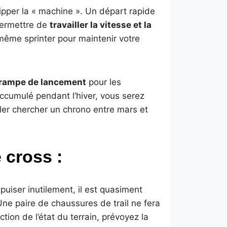
ipper la « machine ». Un départ rapide
permettre de
travailler la vitesse et la
 même sprinter pour maintenir votre
rampe de lancement
pour les
accumulé pendant l’hiver, vous serez
aller chercher un chrono entre mars et
 cross :
puiser inutilement, il est quasiment
Une paire de chaussures de trail ne fera
ion de l’état du terrain, prévoyez la