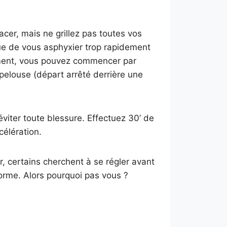
placer, mais ne grillez pas toutes vos
ue de vous asphyxier trop rapidement
nement, vous pouvez commencer par
pelouse (départ arrêté derrière une
viter toute blessure. Effectuez 30’ de
célération.
, certains cherchent à se régler avant
forme. Alors pourquoi pas vous ?