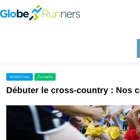
Athlé/Cross
Conseils
Débuter le cross-country : Nos c