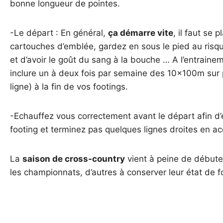
bonne longueur de pointes.
-Le départ : En général,
ça démarre vite
, il faut se 
cartouches d’emblée, gardez en sous le pied au risq
et d’avoir le goût du sang à la bouche … A l’entrai
inclure un à deux fois par semaine des 10x100m sur 
ligne) à la fin de vos footings.
-Echauffez vous correctement avant le départ afin d’é
footing et terminez pas quelques lignes droites en ac
La
saison de cross-country
vient à peine de débuter
les championnats, d’autres à conserver leur état de 