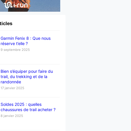
ticles
Garmin Fenix 8 : Que nous
réserve t’elle ?
9 septembre 2025
Bien s’équiper pour faire du
trail, du trekking et de la
randonnée
17 janvier 2025
Soldes 2025 : quelles
chaussures de trail acheter ?
8 janvier 2025