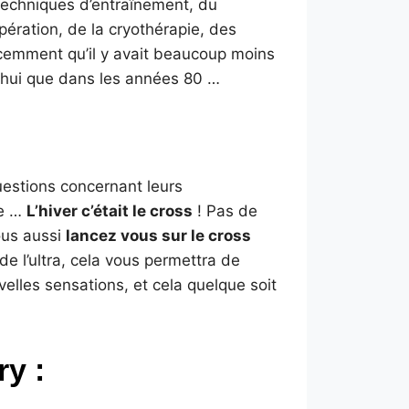
 techniques d’entraînement, du
pération, de la cryothérapie, des
emment qu’il y avait beaucoup moins
’hui que dans les années 80 …
estions concernant leurs
re …
L’hiver c’était le cross
! Pas de
vous aussi
lancez vous sur le cross
de l’ultra, cela vous permettra de
elles sensations, et cela quelque soit
y :