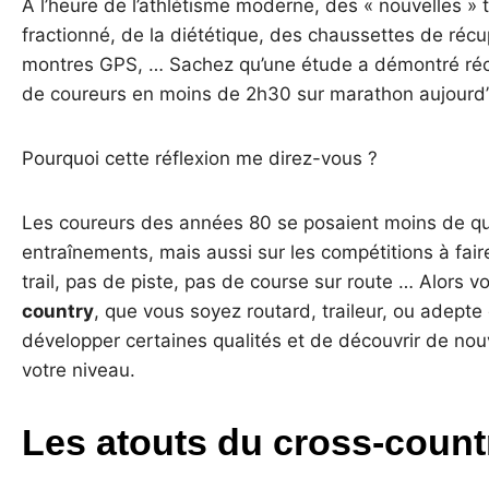
A l’heure de l’athlétisme moderne, des « nouvelles »
fractionné, de la diététique, des chaussettes de récu
montres GPS, … Sachez qu’une étude a démontré réc
de coureurs en moins de 2h30 sur marathon aujourd
Pourquoi cette réflexion me direz-vous ?
Les coureurs des années 80 se posaient moins de qu
entraînements, mais aussi sur les compétitions à fai
trail, pas de piste, pas de course sur route … Alors 
country
, que vous soyez routard, traileur, ou adepte 
développer certaines qualités et de découvrir de nouv
votre niveau.
Les atouts du cross-countr