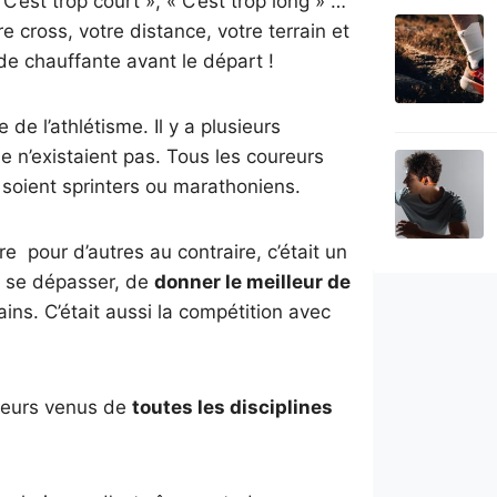
« C’est trop court », « C’est trop long » …
 cross, votre distance, votre terrain et
de chauffante avant le départ !
e de l’athlétisme. Il y a plusieurs
e n’existaient pas. Tous les coureurs
ls soient sprinters ou marathoniens.
e pour d’autres au contraire, c’était un
de se dépasser, de
donner le meilleur de
ins. C’était aussi la compétition avec
ureurs venus de
toutes les disciplines