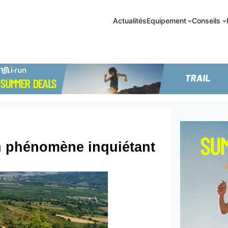
Actualités
Equipement
Conseils
un phénomène inquiétant