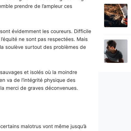
 semble prendre de l’ampleur ces
 sont évidemment les coureurs. Difficile
 l’équité ne sont pas respectées. Mais
ela soulève surtout des problèmes de
s sauvages et isolés où la moindre
n va de l’intégrité physique des
à la merci de graves déconvenues.
, certains malotrus vont même jusqu’à