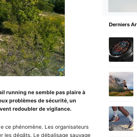
Derniers Ar
il running ne semble pas plaire à
eux problèmes de sécurité, un
vent redoubler de vigilance.
de ce phénomène. Les organisateurs
iter les dégâts. Le débalisage sauvage