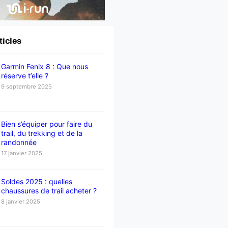
ticles
Garmin Fenix 8 : Que nous
réserve t’elle ?
9 septembre 2025
Bien s’équiper pour faire du
trail, du trekking et de la
randonnée
17 janvier 2025
Soldes 2025 : quelles
chaussures de trail acheter ?
8 janvier 2025