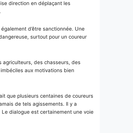
ise direction en déplaçant les
.
te également d’être sanctionnée. Une
r dangereuse, surtout pour un coureur
s agriculteurs, des chasseurs, des
 imbéciles aux motivations bien
 fait que plusieurs centaines de coureurs
jamais de tels agissements. Il y a
. Le dialogue est certainement une voie