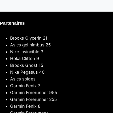
Partenaires
Brooks Glycerin 21
Asics gel nimbus 25
Nike Invincible 3
Hoka Clifton 9
Brooks Ghost 15
Nike Pegasus 40
Asics soldes
Garmin Fenix 7
Garmin Forerunner 955
Garmin Forerunner 255
Garmin Fenix 8
Garmin Forerunner