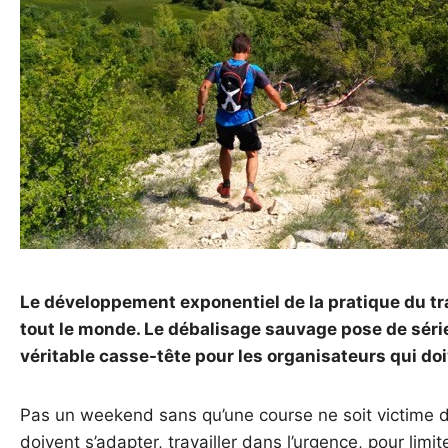
Le développement exponentiel de la pratique du tra
tout le monde. Le débalisage sauvage pose de séri
véritable casse-tête pour les organisateurs qui doi
Pas un weekend sans qu’une course ne soit victime 
doivent s’adapter, travailler dans l’urgence, pour lim