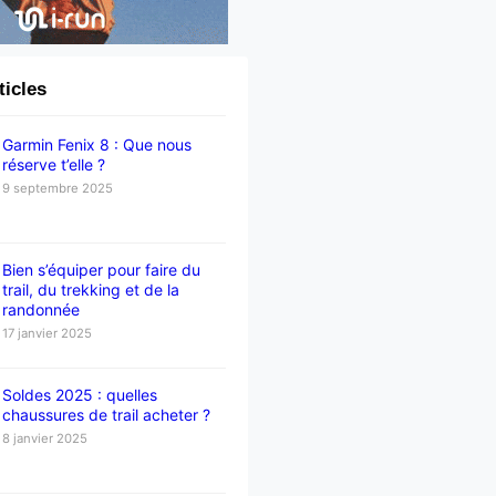
ticles
Garmin Fenix 8 : Que nous
réserve t’elle ?
9 septembre 2025
Bien s’équiper pour faire du
trail, du trekking et de la
randonnée
17 janvier 2025
Soldes 2025 : quelles
chaussures de trail acheter ?
8 janvier 2025