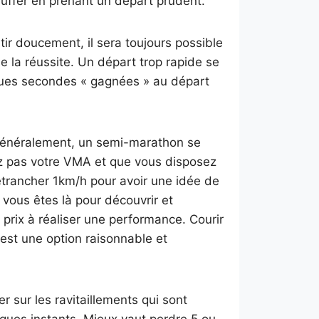
uffer en prenant un départ prudent.
tir doucement, il sera toujours possible
é de la réussite. Un départ trop rapide se
lques secondes « gagnées » au départ
 généralement, un semi-marathon se
z pas votre VMA et que vous disposez
etrancher 1km/h pour avoir une idée de
e vous êtes là pour découvrir et
prix à réaliser une performance. Courir
est une option raisonnable et
 sur les ravitaillements qui sont