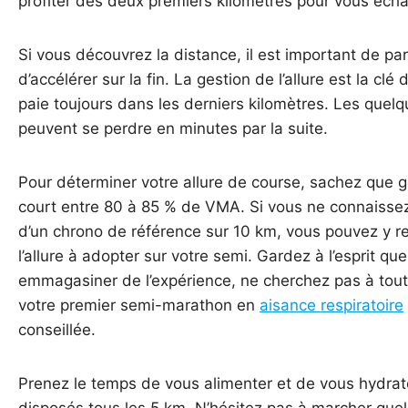
profiter des deux premiers kilomètres pour vous écha
Si vous découvrez la distance, il est important de par
d’accélérer sur la fin. La gestion de l’allure est la cl
paie toujours dans les derniers kilomètres. Les que
peuvent se perdre en minutes par la suite.
Pour déterminer votre allure de course, sachez que
court entre 80 à 85 % de VMA. Si vous ne connaisse
d’un chrono de référence sur 10 km, vous pouvez y r
l’allure à adopter sur votre semi. Gardez à l’esprit qu
emmagasiner de l’expérience, ne cherchez pas à tout 
votre premier semi-marathon en
aisance respiratoire
conseillée.
Prenez le temps de vous alimenter et de vous hydrater