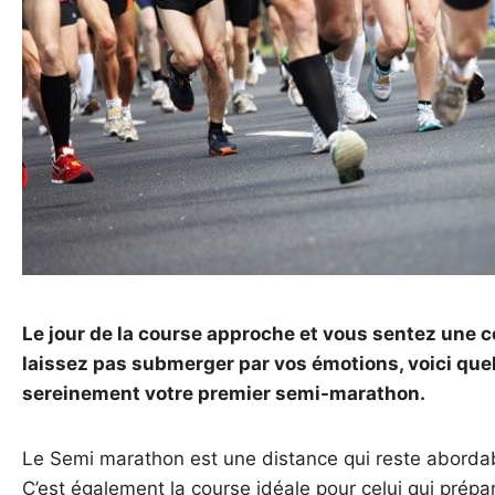
Le jour de la course approche et vous sentez une ce
laissez pas submerger par vos émotions, voici que
sereinement votre premier semi-marathon.
Le Semi marathon est une distance qui reste aborda
C’est également la course idéale pour celui qui prép