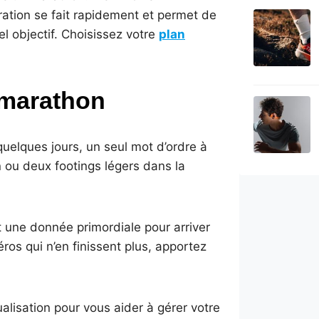
ation se fait rapidement et permet de
l objectif. Choisissez votre
plan
-marathon
uelques jours, un seul mot d’ordre à
un ou deux footings légers dans la
une donnée primordiale pour arriver
éros qui n’en finissent plus, apportez
ualisation pour vous aider à gérer votre