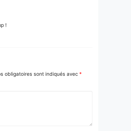
p !
 obligatoires sont indiqués avec
*