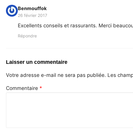
Benmouffok
26 février 2017
Excellents conseils et rassurants. Merci beaucou
Répondre
Laisser un commentaire
Votre adresse e-mail ne sera pas publiée.
Les champs
Commentaire
*