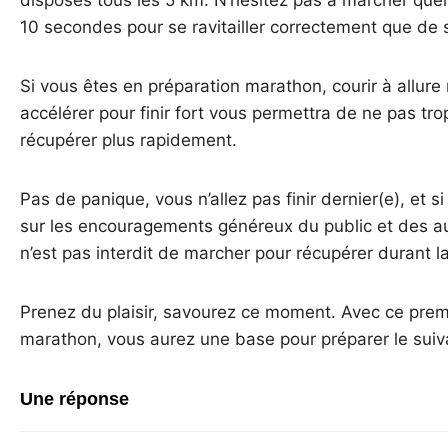
disposés tous les 5 km. N’hésitez pas à marcher quel
10 secondes pour se ravitailler correctement que de s
Si vous êtes en préparation marathon, courir à allur
accélérer pour finir fort vous permettra de ne pas tr
récupérer plus rapidement.
Pas de panique, vous n’allez pas finir dernier(e), et si
sur les encouragements généreux du public et des au
n’est pas interdit de marcher pour récupérer durant l
Prenez du plaisir, savourez ce moment. Avec ce prem
marathon, vous aurez une base pour préparer le suiv
Une réponse