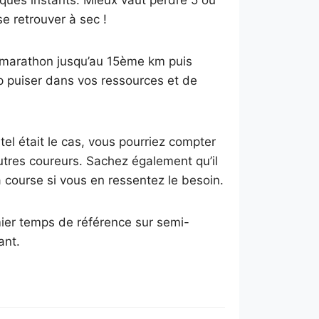
ques instants. Mieux vaut perdre 5 ou
e retrouver à sec !
e marathon jusqu’au 15ème km puis
op puiser dans vos ressources et de
 tel était le cas, vous pourriez compter
tres coureurs. Sachez également qu’il
a course si vous en ressentez le besoin.
ier temps de référence sur semi-
ant.