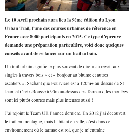
Le 10 Avril prochain aura lieu la 9ème édition du Lyon
Urban Trail, l’une des courses urbaines de référence en
France avec 8000 participants en 2015. Ce type d’épreuve
demande une préparation particulière, voici donc quelques
conseils avant de se lancer sur un trail urbain.
Un trail urbain signifie le plus souvent de dire « au revoir aux
singles à travers bois » et « bonjour au bitume et autres
escaliers ». Sachant que Fourvière est à 120m+ au-dessus de St
Jean, et Croix-Rousse à 90m au-dessus des Terreaux, les montées
sont ici plutôt courtes mais plus intenses aussi !
J’ai rejoint le Team UR l’année dernière. En 2012 j’ai découvert
le trail en montagne, mais habitant en ville, c’est dans cet
environnement où le tarmac est roi, que je m’entraîne