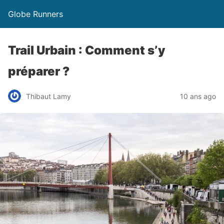
Globe Runners
Trail Urbain : Comment s’y
préparer ?
Thibaut Lamy
10 ans ago