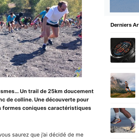
Derniers Ar
e Raismes… Un trail de 25km doucement
anc de colline. Une découverte pour
ces formes coniques caractéristiques
 vous saurez que j’ai décidé de me