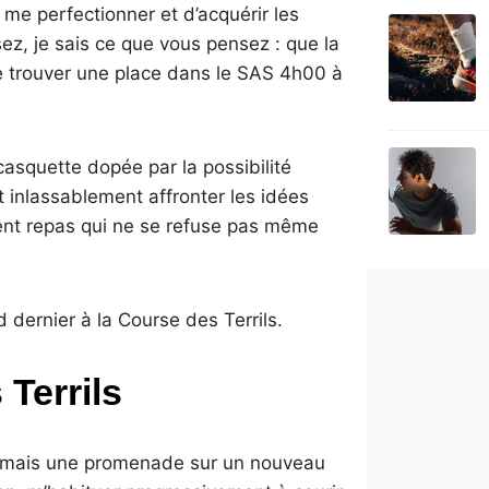
 me perfectionner et d’acquérir les
ez, je sais ce que vous pensez : que la
de trouver une place dans le SAS 4h00 à
asquette dopée par la possibilité
t inlassablement affronter les idées
lent repas qui ne se refuse pas même
d dernier à la Course des Terrils.
 Terrils
gué mais une promenade sur un nouveau