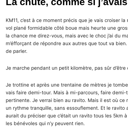
La chute, comme si j’avai
KM11, c’est à ce moment précis que je vais croiser la 
vol plané formidable côté boue mais heurte une gross
la chance me direz-vous, mais avec le choc j’ai du m
m’éfforçant de répondre aux autres que tout va bien. M
de parler.
Je marche pendant un petit kilomètre, pas sûr d’être 
Je trottine et après une trentaine de mètres je tombe
vais faire demi-tour. Mais à mi-parcours, faire demi-to
pertinente. Je verrai bien au ravito. Mais il est où ce 
un rythme tranquille, sans essouflement. Et le ravito 
aurait du préciser que c’était un ravito tous les 5km 
les bénévoles qui n’y peuvent rien.