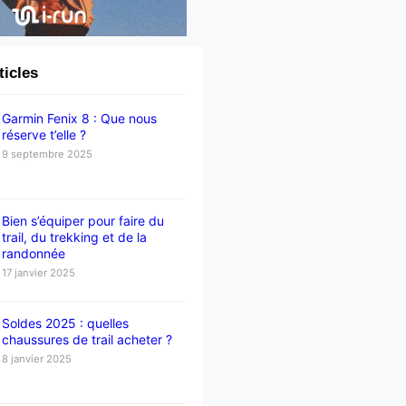
ticles
Garmin Fenix 8 : Que nous
réserve t’elle ?
9 septembre 2025
Bien s’équiper pour faire du
trail, du trekking et de la
randonnée
17 janvier 2025
Soldes 2025 : quelles
chaussures de trail acheter ?
8 janvier 2025