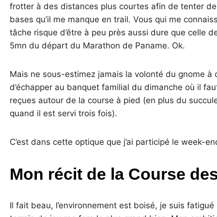
frotter à des distances plus courtes afin de tenter de
bases qu’il me manque en trail. Vous qui me connaiss
tâche risque d’être à peu près aussi dure que celle 
5mn du départ du Marathon de Paname. Ok.
Mais ne sous-estimez jamais la volonté du gnome à c
d’échapper au banquet familial du dimanche où il fau
reçues autour de la course à pied (en plus du succu
quand il est servi trois fois).
C’est dans cette optique que j’ai participé le week-en
Mon récit de la Course des
Il fait beau, l’environnement est boisé, je suis fati