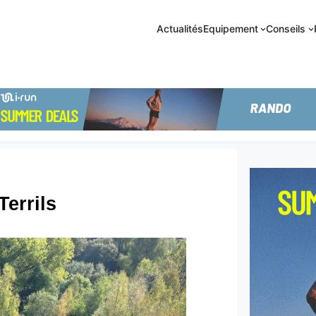
Actualités
Equipement
Conseils
errils