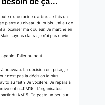
s besoin de ça…
route d’une racine d’arbre. Je fais un
e pierre au niveau du pubis. J’ai eu de
al à localiser ma douleur. Je marche en
ais soyons clairs : je n’ai pas envie
capable d’aller au bout.
 à nouveau. La décision est prise, je
ur n’est pas la décision la plus
ravito au fait ? Je vocifère. Je repars à
arrive enfin…KM15 ! L’organisateur
à partir du KM15. Ça peste un peu sur