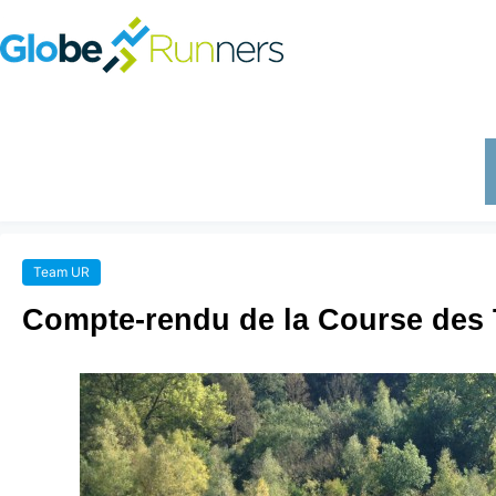
Team UR
Compte-rendu de la Course des T