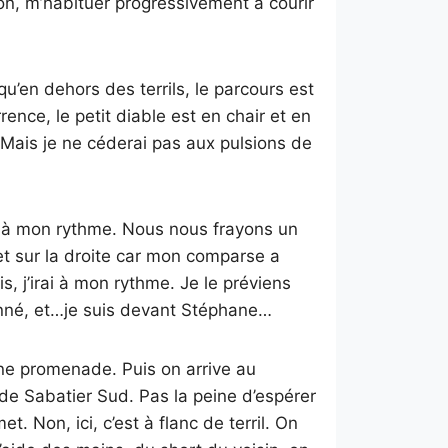
on, m’habituer progressivement à courir
’en dehors des terrils, le parcours est
rrence, le petit diable est en chair et en
e. Mais je ne céderai pas aux pulsions de
ai à mon rythme. Nous nous frayons un
et sur la droite car mon comparse a
s, j’irai à mon rythme. Je le préviens
donné, et…je suis devant Stéphane…
une promenade. Puis on arrive au
de Sabatier Sud. Pas la peine d’espérer
. Non, ici, c’est à flanc de terril. On