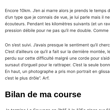
Encore 10km. J’en ai marre alors je prends le temps d
d’un type que je connais de vue, je lui parle mais il
écouteurs. Pendant les kilomètres suivants (et un rav
pression débile pour ne pas qu’il me double. Comme s
On s’est suivi. J’avais presque le sentiment qu’il cher
C’est d’ailleurs ce qu’il a fait sur la dernière montée
perdu sur cette difficulté malgré une corde pour s’aider
sursaut d’orgueil pour le rattraper. C’est la seule bonn
En haut, un photographe a pris mon portrait en glissa
c’est le plus drôle”. Arf.
Bilan de ma course