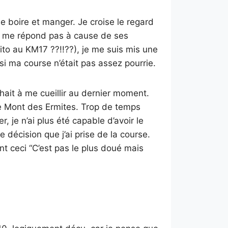
e boire et manger. Je croise le regard
 ne me répond pas à cause de ses
ito au KM17 ??!!??), je me suis mis une
i ma course n’était pas assez pourrie.
chait à me cueillir au dernier moment.
, le Mont des Ermites. Trop de temps
, je n’ai plus été capable d’avoir le
e décision que j’ai prise de la course.
nt ceci “C’est pas le plus doué mais