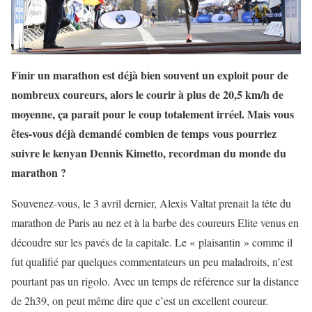
Finir un marathon est déjà bien souvent un exploit pour de
nombreux coureurs, alors le courir à plus de 20,5 km/h de
moyenne, ça parait pour le coup totalement irréel. Mais vous
êtes-vous déjà demandé combien de temps vous pourriez
suivre le kenyan Dennis Kimetto, recordman du monde du
marathon ?
Souvenez-vous, le 3 avril dernier, Alexis Valtat prenait la tête du
marathon de Paris au nez et à la barbe des coureurs Elite venus en
découdre sur les pavés de la capitale. Le « plaisantin » comme il
fut qualifié par quelques commentateurs un peu maladroits, n’est
pourtant pas un rigolo. Avec un temps de référence sur la distance
de 2h39, on peut même dire que c’est un excellent coureur.