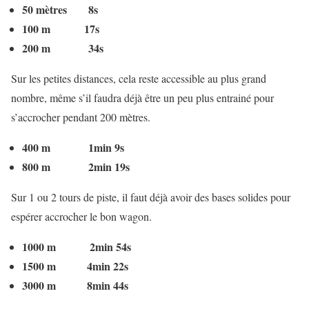
50 mètres 8s
100 m 17s
200 m 34s
Sur les petites distances, cela reste accessible au plus grand
nombre, même s’il faudra déjà être un peu plus entrainé pour
s’accrocher pendant 200 mètres.
400 m 1min 9s
800 m 2min 19s
Sur 1 ou 2 tours de piste, il faut déjà avoir des bases solides pour
espérer accrocher le bon wagon.
1000 m 2min 54s
1500 m 4min 22s
3000 m 8min 44s