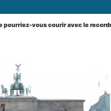
e pourriez-vous courir avec le reco
?