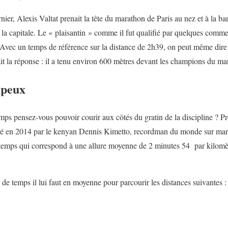
nier, Alexis Valtat prenait la tête du marathon de Paris au nez et à la b
 la capitale. Le « plaisantin » comme il fut qualifié par quelques comm
. Avec un temps de référence sur la distance de 2h39, on peut même dire 
it la réponse : il a tenu environ 600 mètres devant les champions du ma
 peux
mps pensez-vous pouvoir courir aux côtés du gratin de la discipline ? 
isé en 2014 par le kenyan Dennis Kimetto, recordman du monde sur mar
temps qui correspond à une allure moyenne de 2 minutes 54 par kilomèt
 de temps il lui faut en moyenne pour parcourir les distances suivantes :