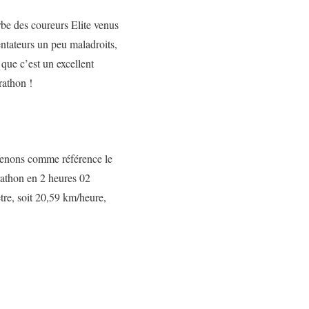
arbe des coureurs Elite venus
entateurs un peu maladroits,
que c’est un excellent
rathon !
Prenons comme référence le
athon en 2 heures 02
re, soit 20,59 km/heure,