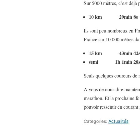
Sur 5000 mètres, c’est déjà 
10 km 29min 8s
Ils sont peu nombreux en Fr
France sur 10 000 mètres da
15 km 43min 42
semi 1h 1min 28
Seuls quelques coureurs de n
A vous de nous dire mainten
marathon. Et la prochaine fo
pouvoir ressentir en courant
Categories:
Actualités