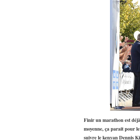
Finir un marathon est déjà
moyenne, ça parait pour l
suivre le kenyan Dennis 