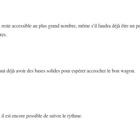
la reste accessible au plus grand nombre, même s’il faudra déjà être un p
res.
 faut déjà avoir des bases solides pour espérer accrocher le bon wagon.
il est encore possible de suivre le rythme.