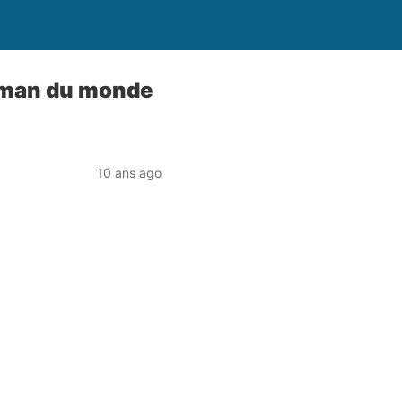
rdman du monde
10 ans ago