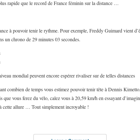
plus rapide que le record de France féminin sur la distance …
ance à pouvoir tenir le rythme. Pour exemple, Freddy Guimard vient d’
ns un chrono de 29 minutes 03 secondes.
s
s
iveau mondial peuvent encore espérer rivaliser sur de telles distances
ant combien de temps vous estimez pouvoir tenir tête à Dennis Kimett
is que vous ferez du vélo, calez vous à 20,59 km/h en essayant d’imagine
 à cette allure … Tout simplement incroyable !