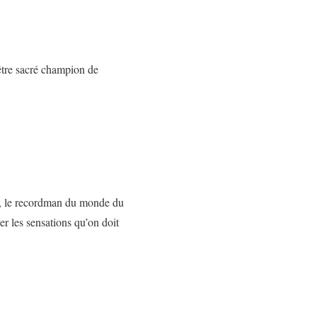
être sacré champion de
o, le recordman du monde du
r les sensations qu’on doit