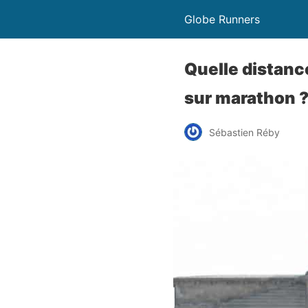
Globe Runners
Quelle distanc
sur marathon 
Sébastien Réby