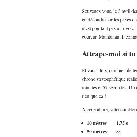
Souvenez-vous, le 3 avril der
en découdre sur les pavés de
n’est pourtant pas un rigolo
coureur. Maintenant Il conna
Attrape-moi si tu
Et vous alors, combien de te
chrono stratosphérique réal
minutes et 57 secondes. Un 
rien que ça !
A cette allure, voici combien
10 mètres 1,75 s
50 mètres 8s