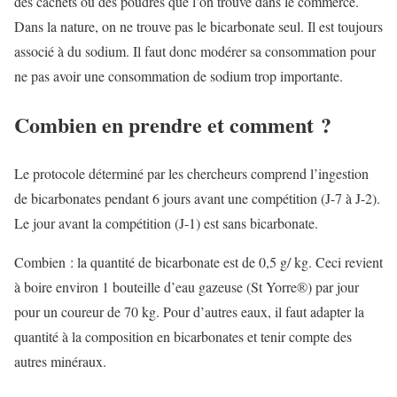
des cachets ou des poudres que l’on trouve dans le commerce.
Dans la nature, on ne trouve pas le bicarbonate seul. Il est toujours
associé à du sodium. Il faut donc modérer sa consommation pour
ne pas avoir une consommation de sodium trop importante.
Combien en prendre et comment ?
Le protocole déterminé par les chercheurs comprend l’ingestion
de bicarbonates pendant 6 jours avant une compétition (J-7 à J-2).
Le jour avant la compétition (J-1) est sans bicarbonate.
Combien : la quantité de bicarbonate est de 0,5 g/ kg. Ceci revient
à boire environ 1 bouteille d’eau gazeuse (St Yorre
®)
par jour
pour un coureur de 70 kg. Pour d’autres eaux, il faut adapter la
quantité à la composition en bicarbonates et tenir compte des
autres minéraux.