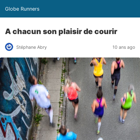
Globe Runners
A chacun son plaisir de courir
Stéphane Abry
10 ans ago