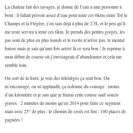
La chaleur fait des ravages, je donne de l’eau à une personne à
bout : il fallait prévoir assez d’eau pour tenir ces 6kms entre Tré le
Champs et la Flégère, j’en suis déjà à plus de 2.5L et le peu qu’il
me reste servira à tenir ces 6km. Je prends des petites gorgés, les
pas sont de plus en plus lourds et le ravito n’arrive pas, le mental
baisse mais je sais qu’une fois arrivé là ce sera bon ! Je repense à
mon début de course où j’envisageais d’abandonner et cela me
semble loin.
On sort de la foret, je vois des télésièges ça sent bon. On
m’encourage, on m’applaudit, ça redonne du courage : moins
d’un kilomètre et je sais que je finirai cette course sauf soucis
graves. 2 minutes de moins qu’en 2014 pour faire ce segment
mais avec 25° de plus : le chemin de croix est fini : 100 places de
gagnées !