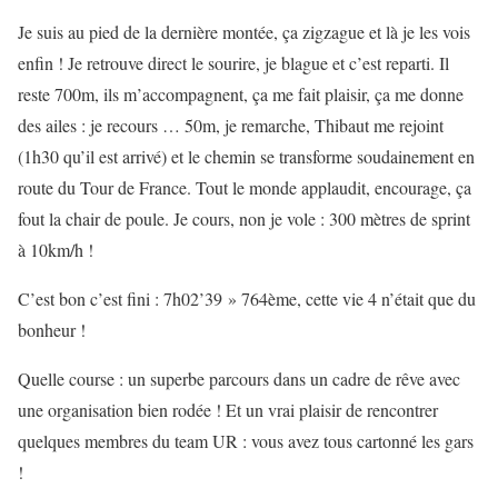
Je suis au pied de la dernière montée, ça zigzague et là je les vois
enfin ! Je retrouve direct le sourire, je blague et c’est reparti. Il
reste 700m, ils m’accompagnent, ça me fait plaisir, ça me donne
des ailes : je recours … 50m, je remarche, Thibaut me rejoint
(1h30 qu’il est arrivé) et le chemin se transforme soudainement en
route du Tour de France. Tout le monde applaudit, encourage, ça
fout la chair de poule. Je cours, non je vole : 300 mètres de sprint
à 10km/h !
C’est bon c’est fini : 7h02’39 » 764ème, cette vie 4 n’était que du
bonheur !
Quelle course : un superbe parcours dans un cadre de rêve avec
une organisation bien rodée ! Et un vrai plaisir de rencontrer
quelques membres du team UR : vous avez tous cartonné les gars
!