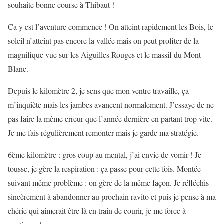
souhaite bonne course à Thibaut !
Ca y est l’aventure commence ! On atteint rapidement les Bois, le
soleil n’atteint pas encore la vallée mais on peut profiter de la
magnifique vue sur les Aiguilles Rouges et le massif du Mont
Blanc.
Depuis le kilomètre 2, je sens que mon ventre travaille, ça
m’inquiète mais les jambes avancent normalement. J’essaye de ne
pas faire la même erreur que l’année dernière en partant trop vite.
Je me fais régulièrement remonter mais je garde ma stratégie.
6ème kilomètre : gros coup au mental, j’ai envie de vomir ! Je
tousse, je gère la respiration : ça passe pour cette fois. Montée
suivant même problème : on gère de la même façon. Je réfléchis
sincèrement à abandonner au prochain ravito et puis je pense à ma
chérie qui aimerait être là en train de courir, je me force à