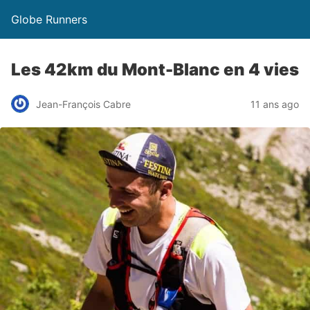
Globe Runners
Les 42km du Mont-Blanc en 4 vies
Jean-François Cabre
11 ans ago