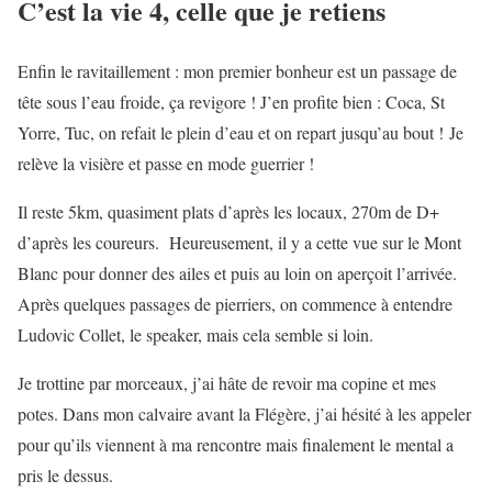
C’est la vie 4, celle que je retiens
Enfin le ravitaillement : mon premier bonheur est un passage de
tête sous l’eau froide, ça revigore ! J’en profite bien : Coca, St
Yorre, Tuc, on refait le plein d’eau et on repart jusqu’au bout ! Je
relève la visière et passe en mode guerrier !
Il reste 5km, quasiment plats d’après les locaux, 270m de D+
d’après les coureurs. Heureusement, il y a cette vue sur le Mont
Blanc pour donner des ailes et puis au loin on aperçoit l’arrivée.
Après quelques passages de pierriers, on commence à entendre
Ludovic Collet, le speaker, mais cela semble si loin.
Je trottine par morceaux, j’ai hâte de revoir ma copine et mes
potes. Dans mon calvaire avant la Flégère, j’ai hésité à les appeler
pour qu’ils viennent à ma rencontre mais finalement le mental a
pris le dessus.