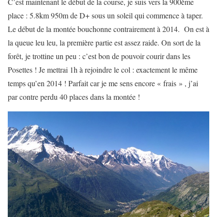
C’est maintenant le début de la course, je suis vers la 900ème
place : 5.8km 950m de D+ sous un soleil qui commence à taper.
Le début de la montée bouchonne contrairement à 2014. On est à
la queue leu leu, la première partie est assez raide. On sort de la
forêt, je trottine un peu : c’est bon de pouvoir courir dans les
Posettes ! Je mettrai 1h à rejoindre le col : exactement le même
temps qu’en 2014 ! Parfait car je me sens encore « frais » , j’ai
par contre perdu 40 places dans la montée !