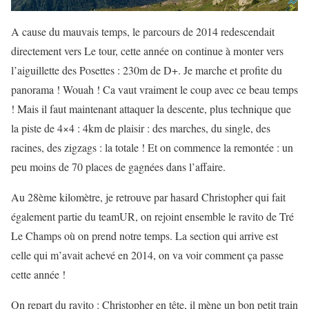
A cause du mauvais temps, le parcours de 2014 redescendait
directement vers Le tour, cette année on continue à monter vers
l’aiguillette des Posettes : 230m de D+. Je marche et profite du
panorama ! Wouah ! Ca vaut vraiment le coup avec ce beau temps
! Mais il faut maintenant attaquer la descente, plus technique que
la piste de 4×4 : 4km de plaisir : des marches, du single, des
racines, des zigzags : la totale ! Et on commence la remontée : un
peu moins de 70 places de gagnées dans l’affaire.
Au 28ème kilomètre, je retrouve par hasard Christopher qui fait
également partie du teamUR, on rejoint ensemble le ravito de Tré
Le Champs où on prend notre temps. La section qui arrive est
celle qui m’avait achevé en 2014, on va voir comment ça passe
cette année !
On repart du ravito : Christopher en tête, il mène un bon petit train