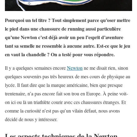
Pourquoi un tel titre ? Tout simplement parce qu’oser mettre
le pied dans une chaussure de running aussi particulière
qu’une Newton c’est déjà avoir un peu l’esprit d’aventure
tant sa semelle ne ressemble à aucune autre. Est-ce que le jeu
en vaut la chandelle ? On a testé pour vous répondre.
Il y a quelques semaines encore
Newton
ne me disait rien, sinon
quelques souvenirs pas très heureux de mes cours de physique au
lycée. Il faut dire que la marque américaine, bien que presque
trentenaire, n’a pas encore fait son trou en Europe. À peine voit-
on ici ou là un triathlète courir avec ces chaussures étranges. Et
comme la curiosité n’est pas qu’un vilain défaut, nous avons
décidé de nous y intéresser.
Les aspects techniques de la Newton