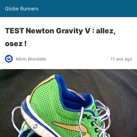
Globe Runners
TEST Newton Gravity V : allez,
osez !
Kévin Blondelle
11 ans ago