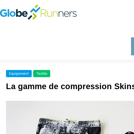
Equipement
Textile
La gamme de compression Skins 