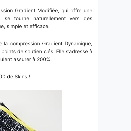
ion Gradient Modifiée, qui offre une
 se tourne naturellement vers des
e, simple et efficace.
e la compression Gradient Dynamique,
ints de soutien clés. Elle s’adresse à
eulent assurer à 200%.
00 de Skins !