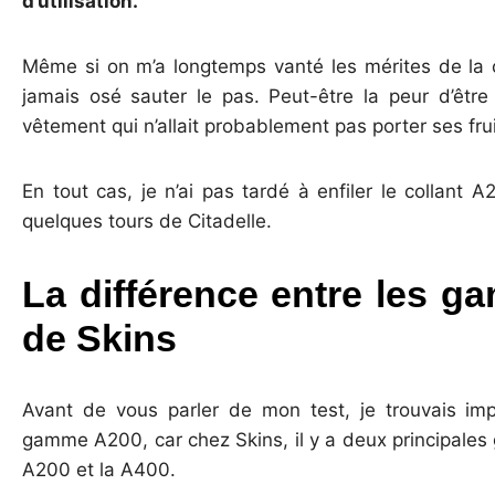
d’utilisation.
Même si on m’a longtemps vanté les mérites de la c
jamais osé sauter le pas. Peut-être la peur d’êtr
vêtement qui n’allait probablement pas porter ses frui
En tout cas, je n’ai pas tardé à enfiler le collant A
quelques tours de Citadelle.
La différence entre les 
de Skins
Avant de vous parler de mon test, je trouvais impo
gamme A200, car chez Skins, il y a deux principale
A200 et la A400.