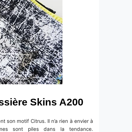
assière Skins A200
nt son motif Citrus. Il n’a rien à envier à
mes sont piles dans la tendance.