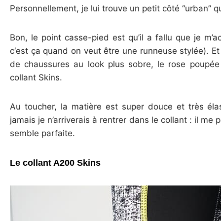
Personnellement, je lui trouve un petit côté “urban” qu
Bon, le point casse-pied est qu’il a fallu que je m’a
c‘est ça quand on veut être une runneuse stylée). Et
de chaussures au look plus sobre, le rose poupé
collant Skins.
Au toucher, la matière est super douce et très éla
jamais je n’arriverais à rentrer dans le collant : il me
semble parfaite.
Le collant A200 Skins