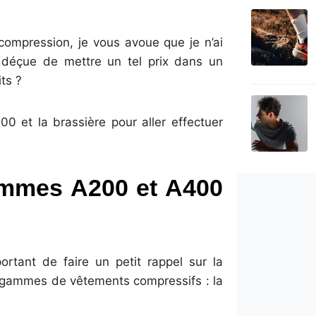
ompression, je vous avoue que je n’ai
e déçue de mettre un tel prix dans un
ts ?
200 et la brassière pour aller effectuer
gammes A200 et A400
rtant de faire un petit rappel sur la
s gammes de vêtements compressifs : la