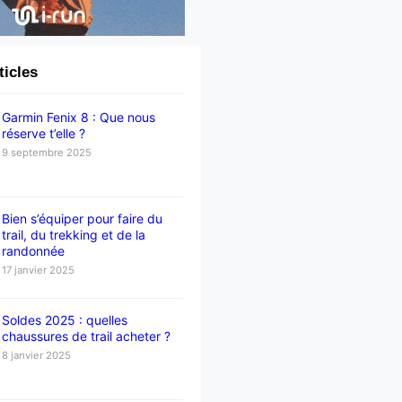
ticles
Garmin Fenix 8 : Que nous
réserve t’elle ?
9 septembre 2025
Bien s’équiper pour faire du
trail, du trekking et de la
randonnée
17 janvier 2025
Soldes 2025 : quelles
chaussures de trail acheter ?
8 janvier 2025