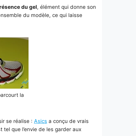
résence du gel
, élément qui donne son
l’ensemble du modèle, ce qui laisse
arcourt la
ir se réalise :
Asics
a conçu de vrais
 tel que l’envie de les garder aux