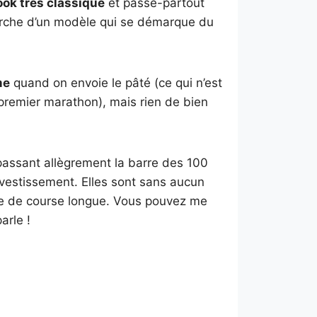
ook très classique
et passe-partout
erche d’un modèle qui se démarque du
me
quand on envoie le pâté (ce qui n’est
 premier marathon), mais rien de bien
épassant allègrement la barre des 100
nvestissement. Elles sont sans aucun
re de course longue. Vous pouvez me
arle !