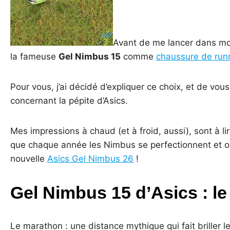
Avant de me lancer dans mon 
la fameuse
Gel Nimbus 15
comme
chaussure de run
Pour vous, j’ai décidé d’expliquer ce choix, et de vo
concernant la pépite d’Asics.
Mes impressions à chaud (et à froid, aussi), sont à li
que chaque année les Nimbus se perfectionnent et on
nouvelle
Asics Gel Nimbus 26
!
Gel Nimbus 15 d’Asics : le 
Le marathon : une distance mythique qui fait briller 