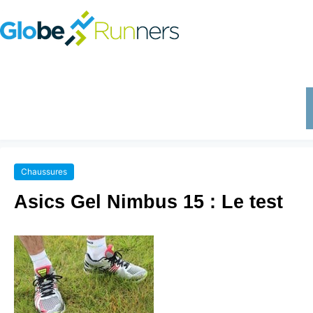
Chaussures
Asics Gel Nimbus 15 : Le test