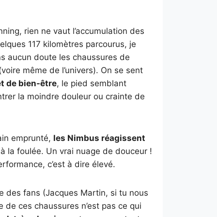
nning, rien ne vaut l’accumulation des
uelques 117 kilomètres parcourus, je
ns aucun doute les chaussures de
(voire même de l’univers). On se sent
t de bien-être
, le pied semblant
trer la moindre douleur ou crainte de
rain emprunté,
les Nimbus réagissent
 à la foulée. Un vrai nuage de douceur !
formance, c’est à dire élevé.
le des fans (Jacques Martin, si tu nous
e de ces chaussures n’est pas ce qui