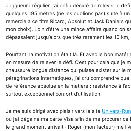
Joggueur irrégulier, j’ai enfin décidé de relever le d
quelques 195 mètres (ne les oublions pas) suite à un s
remercie à ce titre Ricard, Absolut et Jack Daniel’s 
mon choix). Loin d’être une mince affaire quand on s
dépassaient jusqu’alors que très rarement les 10 km
Pourtant, la motivation était là. Et avec le bon matéri
en mesure de relever le défi. C’est pour cela que je 
chaussure longue distance qui puisse exister sur l
pérégrinations internétiques, j’ai cru comprendre que
de référence absolue en la matière : résistance à l’a
surtout exceptionnel confort d’utilisation.
Je me suis dirigé avec plaisir vers le site
Univers-Run
où j’ai dégainé ma carte Visa afin de me procurer ce 
le grand moment arrivait : Roger (mon facteur) me liv