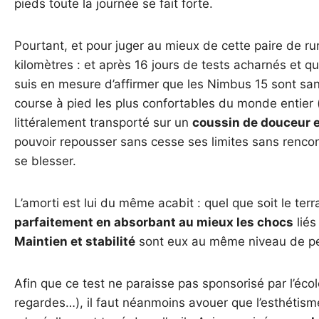
pieds toute la journée se fait forte.
Pourtant, et pour juger au mieux de cette paire de ru
kilomètres : et après 16 jours de tests acharnés et q
suis en mesure d’affirmer que les Nimbus 15 sont sa
course à pied les plus confortables du monde entier 
littéralement transporté sur un
coussin de douceur e
pouvoir repousser sans cesse ses limites sans rencon
se blesser.
L’amorti est lui du même acabit : quel que soit le ter
parfaitement en absorbant au mieux les chocs
liés
Maintien et stabilité
sont eux au même niveau de per
Afin que ce test ne paraisse pas sponsorisé par l’éco
regardes…), il faut néanmoins avouer que l’esthétism