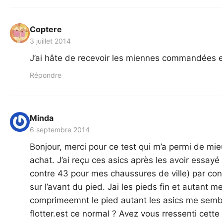
Coptere
3 juillet 2014
J’ai hâte de recevoir les miennes commandées en
Répondre
Minda
6 septembre 2014
Bonjour, merci pour ce test qui m’a permi de m
achat. J’ai reçu ces asics après les avoir essayé
contre 43 pour mes chaussures de ville) par cont
sur l’avant du pied. Jai les pieds fin et autant me
comprimeemnt le pied autant les asics me sembl
flotter.est ce normal ? Avez vous rressenti cette