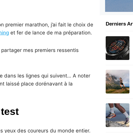
Derniers Ar
premier marathon, j’ai fait le choix de
ning
et fer de lance de ma préparation.
us partager mes premiers ressentis
re dans les lignes qui suivent… A noter
t laissé place dorénavant à la
test
les yeux des coureurs du monde entier.