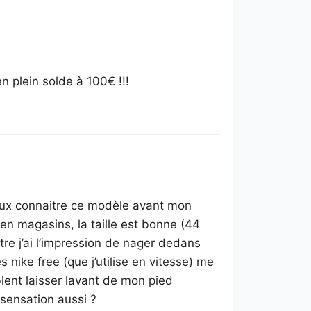
 plein solde à 100€ !!!
ieux connaitre ce modèle avant mon
 en magasins, la taille est bonne (44
re j’ai l’impression de nager dedans
s nike free (que j’utilise en vitesse) me
ent laisser lavant de mon pied
 sensation aussi ?