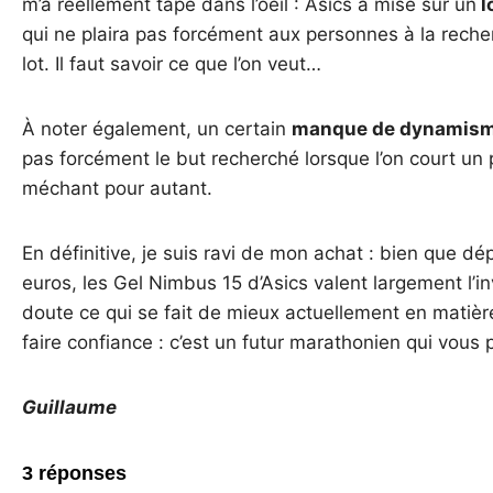
m’a réellement tapé dans l’oeil : Asics a misé sur un
l
qui ne plaira pas forcément aux personnes à la rech
lot. Il faut savoir ce que l’on veut…
À noter également, un certain
manque de dynamis
pas forcément le but recherché lorsque l’on court un
méchant pour autant.
En définitive, je suis ravi de mon achat : bien que d
euros, les Gel Nimbus 15 d’Asics valent largement l’i
doute ce qui se fait de mieux actuellement en matiè
faire confiance : c’est un futur marathonien qui vous p
Guillaume
3 réponses