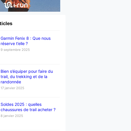
ticles
Garmin Fenix 8 : Que nous
réserve t’elle ?
9 septembre 2025
Bien s’équiper pour faire du
trail, du trekking et de la
randonnée
17 janvier 2025
Soldes 2025 : quelles
chaussures de trail acheter ?
8 janvier 2025