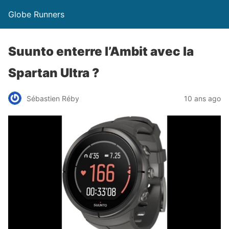
Globe Runners
Suunto enterre l’Ambit avec la
Spartan Ultra ?
Sébastien Réby
10 ans ago