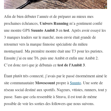
Afin de bien débuter l’année et de préparer au mieux mes
Univers Running
prochaines échéances,
m’a gentiment confié
Suunto Ambit 3
test
une montre GPS
en
. Après avoir essayé les
3 marques leaders sur le marché, mon envie était grande de
retourner vers la marque finnoise spécialiste du milieu
montagnard. Ma première montre était une T3 pour les puristes.
Ensuite j’ai eu une T6, puis une Ambit et enfin une Ambit 2.
test de l’Ambit 3
C’est donc ravi que je débutais ce
.
Étant plutôt très connecté, j’avais par le passé énormément aimé le
Movescount
site communautaire
propre à
Suunto
. Une sorte de
réseau social destiné aux sportifs. Nageurs, vttistes, runners, tout y
passe. Sans que cela ressemble à Strava, il est tout de même
possible de voir les sorties des followers que nous suivons.