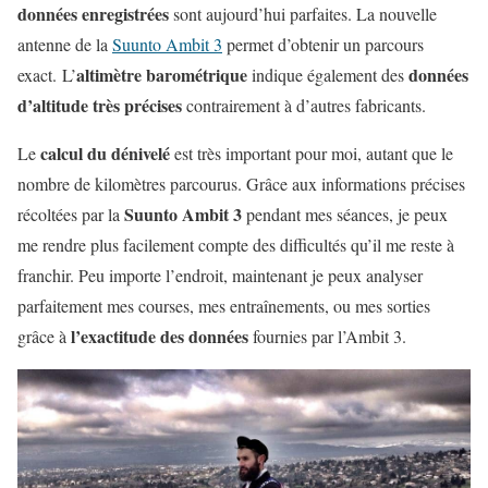
données enregistrées
sont aujourd’hui parfaites. La nouvelle
antenne de la
Suunto Ambit 3
permet d’obtenir un parcours
altimètre barométrique
données
exact. L’
indique également des
d’altitude très précises
contrairement à d’autres fabricants.
calcul du dénivelé
Le
est très important pour moi, autant que le
nombre de kilomètres parcourus. Grâce aux informations précises
Suunto Ambit 3
récoltées par la
pendant mes séances, je peux
me rendre plus facilement compte des difficultés qu’il me reste à
franchir. Peu importe l’endroit, maintenant je peux analyser
parfaitement mes courses, mes entraînements, ou mes sorties
l’exactitude des données
grâce à
fournies par l’Ambit 3.