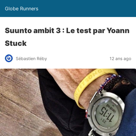
Globe Runners
Suunto ambit 3 : Le test par Yoann
Stuck
Sébastien Réby
12 ans ago