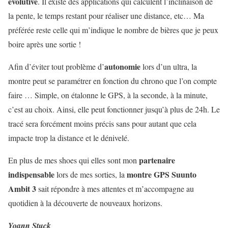
évolutive
. Il existe des applications qui calculent l’inclinaison de
la pente, le temps restant pour réaliser une distance, etc… Ma
préférée reste celle qui m’indique le nombre de bières que je peux
boire après une sortie !
autonomie
Afin d’éviter tout problème d’
lors d’un ultra, la
montre peut se paramétrer en fonction du chrono que l’on compte
faire … Simple, on étalonne le GPS, à la seconde, à la minute,
c’est au choix. Ainsi, elle peut fonctionner jusqu’à plus de 24h. Le
tracé sera forcément moins précis sans pour autant que cela
impacte trop la distance et le dénivelé.
partenaire
En plus de mes shoes qui elles sont mon
indispensable
montre GPS Suunto
lors de mes sorties, la
Ambit 3
sait répondre à mes attentes et m’accompagne au
quotidien à la découverte de nouveaux horizons.
Yoann Stuck