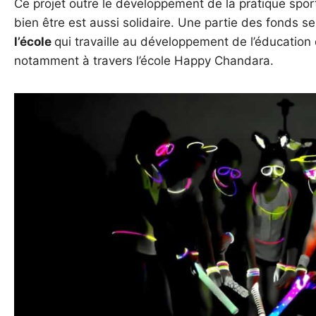
Ce projet outre le développement de la pratique spor
bien être est aussi solidaire. Une partie des fonds se
l’école
qui travaille au développement de l’éducation 
notamment à travers l’école Happy Chandara.