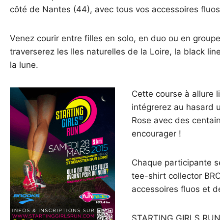
côté de Nantes (44), avec tous vos accessoires fluos
Venez courir entre filles en solo, en duo ou en group
traverserez les Iles naturelles de la Loire, la black l
la lune.
Cette course à allure 
intégrerez au hasard 
Rose avec des centain
encourager !
Chaque participante s
tee-shirt collector B
accessoires fluos et d
STARTING GIRLS RUN,