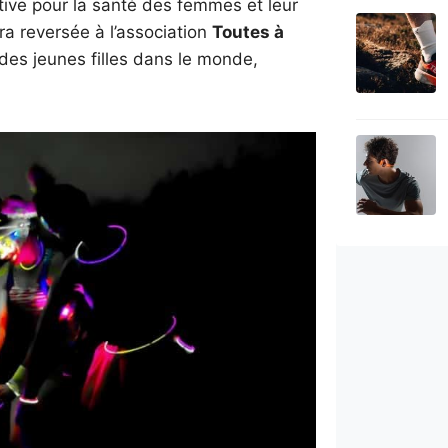
tive pour la santé des femmes et leur
ra reversée à l’association
Toutes à
des jeunes filles dans le monde,