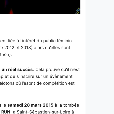
nt liée à l’intérêt du public féminin
e 2012 et 2013) alors qu’elles sont
thon).
 un réél succès
. Cela prouve qu’il n’est
p et de s’inscrire sur un évènement
lotons où l’esprit de compétition est
s le
samedi 28 mars 2015
à la tombée
S RUN
, à Saint-Sébastien-sur-Loire à