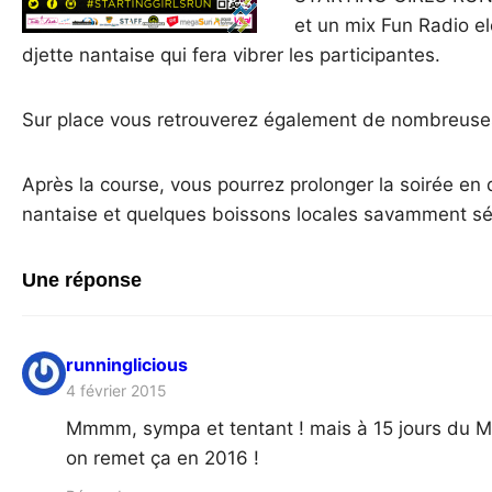
et un mix Fun Radio el
djette nantaise qui fera vibrer les participantes.
Sur place vous retrouverez également de nombreuses
Après la course, vous pourrez prolonger la soirée en 
nantaise et quelques boissons locales savamment sé
Une réponse
runninglicious
4 février 2015
Mmmm, sympa et tentant ! mais à 15 jours du M
on remet ça en 2016 !