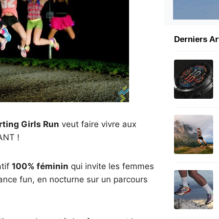
Derniers Ar
rting Girls Run
veut faire vivre aux
ANT !
tif
100% féminin
qui invite les femmes
ance fun, en nocturne sur un parcours