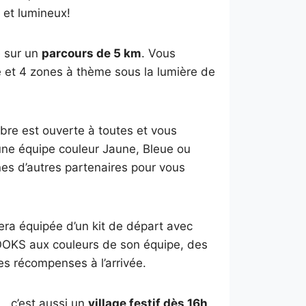
 et lumineux!
e sur un
parcours de 5 km
. Vous
ine et 4 zones à thème sous la lumière de
libre est ouverte à toutes et vous
une équipe couleur Jaune, Bleue ou
es d’autres partenaires pour vous
era équipée d’un kit de départ avec
ROOKS aux couleurs de son équipe, des
es récompenses à l’arrivée.
 c’est aussi un
village festif dès 16h