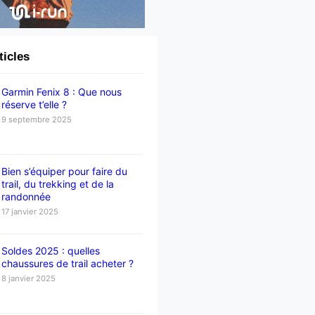
ticles
Garmin Fenix 8 : Que nous
réserve t’elle ?
9 septembre 2025
Bien s’équiper pour faire du
trail, du trekking et de la
randonnée
17 janvier 2025
Soldes 2025 : quelles
chaussures de trail acheter ?
8 janvier 2025